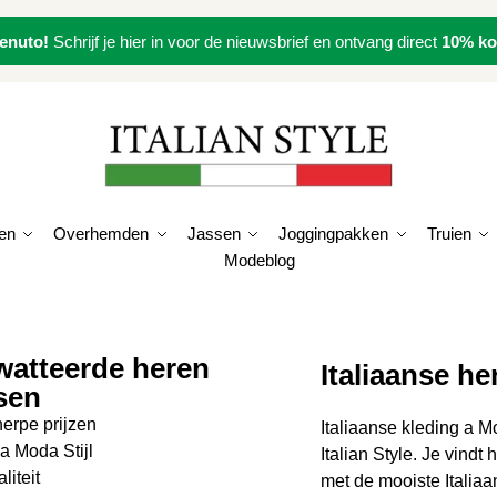
enuto!
Schrijf je hier in voor de nieuwsbrief en ontvang direct
10% ko
en
Overhemden
Jassen
Joggingpakken
Truien
Modeblog
atteerde heren
Italiaanse h
sen
erpe prijzen
Italiaanse kleding a Mo
ia Moda Stijl
Italian Style. Je vindt
liteit
met de mooiste Italia