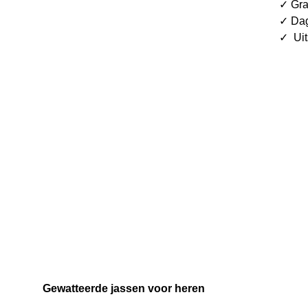
✓ Gra
✓ Dag
✓ Uit
Gewatteerde jassen voor heren