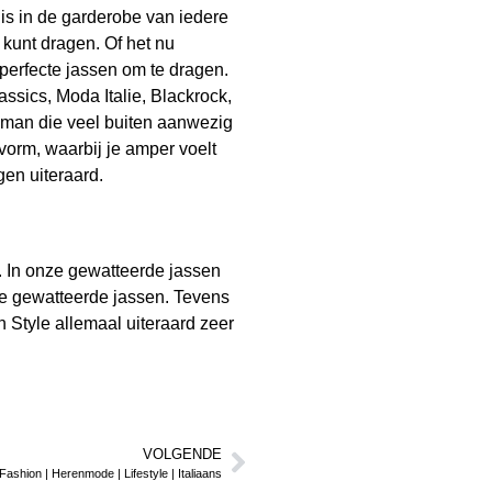
is in de garderobe van iedere
 kunt dragen. Of het nu
 perfecte jassen om te dragen.
assics, Moda Italie, Blackrock,
-man die veel buiten aanwezig
vorm, waarbij je amper voelt
gen uiteraard.
s. In onze gewatteerde jassen
nje gewatteerde jassen. Tevens
an Style allemaal uiteraard zeer
VOLGENDE
n Fashion | Herenmode | Lifestyle | Italiaans