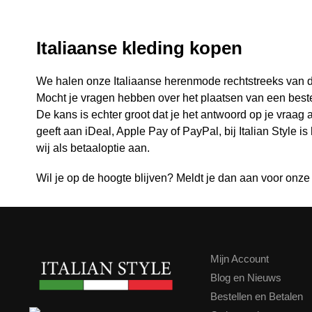
Italiaanse kleding kopen
We halen onze Italiaanse herenmode rechtstreeks van de 
Mocht je vragen hebben over het plaatsen van een bestelli
De kans is echter groot dat je het antwoord op je vraag 
geeft aan iDeal, Apple Pay of PayPal, bij Italian Style i
wij als betaaloptie aan.
Wil je op de hoogte blijven? Meldt je dan aan voor onze
Mijn Account
Blog en Nieuws
Bestellen en Betalen