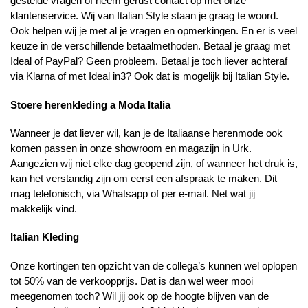
gestelde vragen of neem gerust contact op met onze
klantenservice. Wij van Italian Style staan je graag te woord.
Ook helpen wij je met al je vragen en opmerkingen. En er is veel
keuze in de verschillende betaalmethoden. Betaal je graag met
Ideal of PayPal? Geen probleem. Betaal je toch liever achteraf
via Klarna of met Ideal in3? Ook dat is mogelijk bij Italian Style.
Stoere herenkleding a Moda Italia
Wanneer je dat liever wil, kan je de Italiaanse herenmode ook
komen passen in onze showroom en magazijn in Urk.
Aangezien wij niet elke dag geopend zijn, of wanneer het druk is,
kan het verstandig zijn om eerst een afspraak te maken. Dit
mag telefonisch, via Whatsapp of per e-mail. Net wat jij
makkelijk vind.
Italian Kleding
Onze kortingen ten opzicht van de collega’s kunnen wel oplopen
tot 50% van de verkoopprijs. Dat is dan wel weer mooi
meegenomen toch? Wil jij ook op de hoogte blijven van de