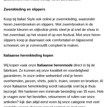
Zwemkleding en slippers
Koop bij Italian Style ook online je zwemkleding, waaronder
heren zwembroeken en slippers. Met zwembroeken in de
mooiste kleuren en stijlvolste prints steel je al snel de show in
het zwembad, op het strand of op een festival. Met onze heren
slippers koop je daarnaast ook comfortabel en bijpassend
schoeisel, om je zomeroutfit compleet te maken.
Italiaanse herenkleding kopen
Wij kopen vaak onze
Italiaanse herenmode
direct in bij de
fabrikant. Zo kunnen wij onze kwaliteit en voordeligheid
garanderen. In onze online webwinkel vind je heren
overhemden, jassen, shirts, polo’s, truien, vesten en broeken. Al
onze Italiaanse herenkleding wordt natuurlijk snel bij je thuis
bezorgd. We hanteren een minimale besteding van 35 euro. Heb
je vragen over het bestellen, retourneren of ruilen van onze
artikelen? kijk dan altijd eerst even bij onze categorie met veel