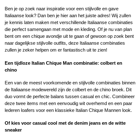
Ben je op zoek naar inspiratie voor een stijlvolle en gave
Italiaanse look? Dan ben je hier aan het juiste adres! Wij zullen
je kennis laten maken met verschillende Italiaanse combinaties
die perfect samengaan met mode en kleding. Of je nu van plan
bent om een chique avondje uit te gaan of gewoon op zoek bent
naar dagelijkse stijlvolle outfits, deze Italiaanse combinaties
zullen je zeker helpen om er fantastisch uit te zien!
Een tijdloze Italian Chique Man combinatie: colbert en
chino
Een van de meest voorkomende en stijlvolle combinaties binnen
de Italiaanse modewereld zijn de colbert en de chino broek. Dit
duo vormt de perfecte balans tussen casual en chic. Combineer
deze twee items met een eenvoudig wit overhemd en een paar
lederen loafers voor een klassieke Italian Chique Mannen look.
Of kies voor casual cool met de denim jeans en de witte
sneaker