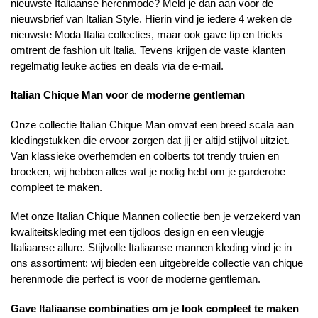
nieuwste Italiaanse herenmode? Meld je dan aan voor de
nieuwsbrief van Italian Style. Hierin vind je iedere 4 weken de
nieuwste Moda Italia collecties, maar ook gave tip en tricks
omtrent de fashion uit Italia. Tevens krijgen de vaste klanten
regelmatig leuke acties en deals via de e-mail.
Italian Chique Man voor de moderne gentleman
Onze collectie Italian Chique Man omvat een breed scala aan
kledingstukken die ervoor zorgen dat jij er altijd stijlvol uitziet.
Van klassieke overhemden en colberts tot trendy truien en
broeken, wij hebben alles wat je nodig hebt om je garderobe
compleet te maken.
Met onze Italian Chique Mannen collectie ben je verzekerd van
kwaliteitskleding met een tijdloos design en een vleugje
Italiaanse allure. Stijlvolle Italiaanse mannen kleding vind je in
ons assortiment: wij bieden een uitgebreide collectie van chique
herenmode die perfect is voor de moderne gentleman.
Gave Italiaanse combinaties om je look compleet te maken