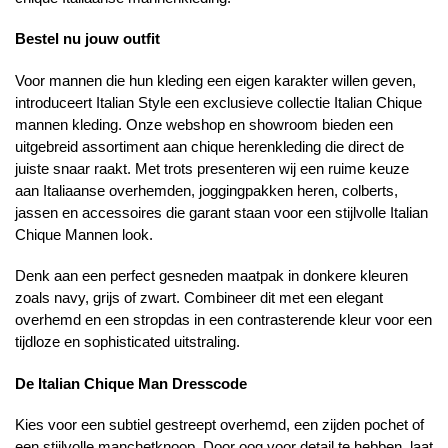
Bestel nu jouw outfit
Voor mannen die hun kleding een eigen karakter willen geven,
introduceert Italian Style een exclusieve collectie Italian Chique
mannen kleding. Onze webshop en showroom bieden een
uitgebreid assortiment aan chique herenkleding die direct de
juiste snaar raakt. Met trots presenteren wij een ruime keuze
aan Italiaanse overhemden, joggingpakken heren, colberts,
jassen en accessoires die garant staan voor een stijlvolle Italian
Chique Mannen look.
Denk aan een perfect gesneden maatpak in donkere kleuren
zoals navy, grijs of zwart. Combineer dit met een elegant
overhemd en een stropdas in een contrasterende kleur voor een
tijdloze en sophisticated uitstraling.
De Italian Chique Man Dresscode
Kies voor een subtiel gestreept overhemd, een zijden pochet of
een stijlvolle manchetknoop. Door oog voor detail te hebben, laat