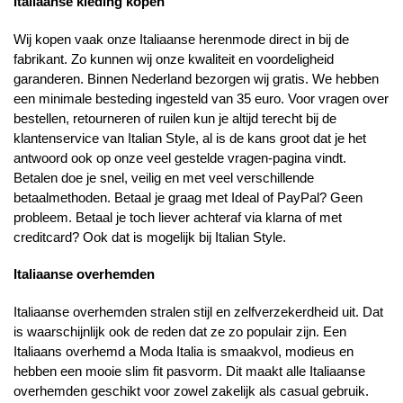
Italiaanse kleding kopen
Wij kopen vaak onze Italiaanse herenmode direct in bij de
fabrikant. Zo kunnen wij onze kwaliteit en voordeligheid
garanderen. Binnen Nederland bezorgen wij gratis. We hebben
een minimale besteding ingesteld van 35 euro. Voor vragen over
bestellen, retourneren of ruilen kun je altijd terecht bij de
klantenservice van Italian Style, al is de kans groot dat je het
antwoord ook op onze veel gestelde vragen-pagina vindt.
Betalen doe je snel, veilig en met veel verschillende
betaalmethoden. Betaal je graag met Ideal of PayPal? Geen
probleem. Betaal je toch liever achteraf via klarna of met
creditcard? Ook dat is mogelijk bij Italian Style.
Italiaanse overhemden
Italiaanse overhemden stralen stijl en zelfverzekerdheid uit. Dat
is waarschijnlijk ook de reden dat ze zo populair zijn. Een
Italiaans overhemd a Moda Italia is smaakvol, modieus en
hebben een mooie slim fit pasvorm. Dit maakt alle Italiaanse
overhemden geschikt voor zowel zakelijk als casual gebruik.