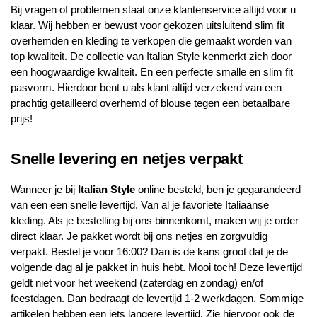
Bij vragen of problemen staat onze klantenservice altijd voor u
klaar. Wij hebben er bewust voor gekozen uitsluitend slim fit
overhemden en kleding te verkopen die gemaakt worden van
top kwaliteit. De collectie van Italian Style kenmerkt zich door
een hoogwaardige kwaliteit. En een perfecte smalle en slim fit
pasvorm. Hierdoor bent u als klant altijd verzekerd van een
prachtig getailleerd overhemd of blouse tegen een betaalbare
prijs!
Snelle levering en netjes verpakt
Wanneer je bij
Italian Style
online besteld, ben je gegarandeerd
van een een snelle levertijd. Van al je favoriete Italiaanse
kleding. Als je bestelling bij ons binnenkomt, maken wij je order
direct klaar. Je pakket wordt bij ons netjes en zorgvuldig
verpakt. Bestel je voor 16:00? Dan is de kans groot dat je de
volgende dag al je pakket in huis hebt. Mooi toch! Deze levertijd
geldt niet voor het weekend (zaterdag en zondag) en/of
feestdagen. Dan bedraagt de levertijd 1-2 werkdagen. Sommige
artikelen hebben een iets langere levertijd. Zie hiervoor ook de