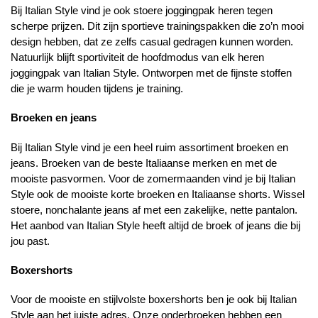
Bij Italian Style vind je ook stoere
joggingpak heren
tegen
scherpe prijzen. Dit zijn sportieve trainingspakken die zo’n mooi
design hebben, dat ze zelfs casual gedragen kunnen worden.
Natuurlijk blijft sportiviteit de hoofdmodus van elk heren
joggingpak van Italian Style. Ontworpen met de fijnste stoffen
die je warm houden tijdens je training.
Broeken en jeans
Bij Italian Style vind je een heel ruim assortiment broeken en
jeans. Broeken van de beste Italiaanse merken en met de
mooiste pasvormen. Voor de zomermaanden vind je bij Italian
Style ook de mooiste korte broeken en Italiaanse shorts. Wissel
stoere, nonchalante jeans af met een zakelijke, nette pantalon.
Het aanbod van Italian Style heeft altijd de broek of jeans die bij
jou past.
Boxershorts
Voor de mooiste en stijlvolste boxershorts ben je ook bij Italian
Style aan het juiste adres. Onze onderbroeken hebben een