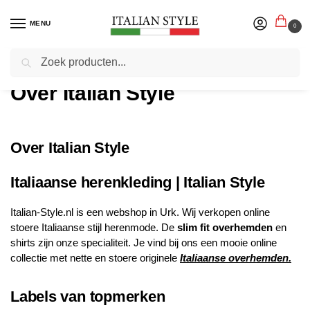
MENU
0
Zoeken
Home
Over Italian Style
/
Over Italian Style
Over Italian Style
Italiaanse herenkleding | Italian Style
Italian-Style.nl is een webshop in Urk. Wij verkopen online
stoere Italiaanse stijl herenmode. De
slim fit overhemden
en
shirts zijn onze specialiteit. Je vind bij ons een mooie online
collectie met nette en stoere originele
Italiaanse overhemden.
Labels van topmerken