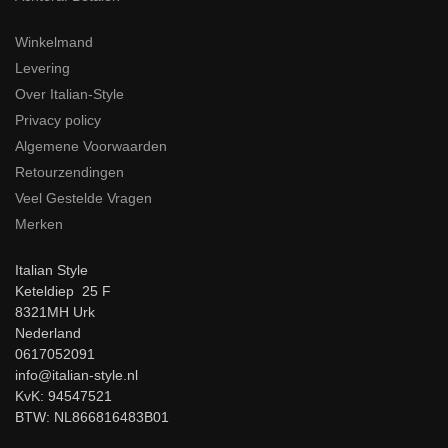
Winkelmand
Levering
Over Italian-Style
Privacy policy
Algemene Voorwaarden
Retourzendingen
Veel Gestelde Vragen
Merken
Italian Style
Keteldiep 25 F
8321MH Urk
Nederland
0617052091
info@italian-style.nl
KvK: 94547521
BTW: NL866816483B01