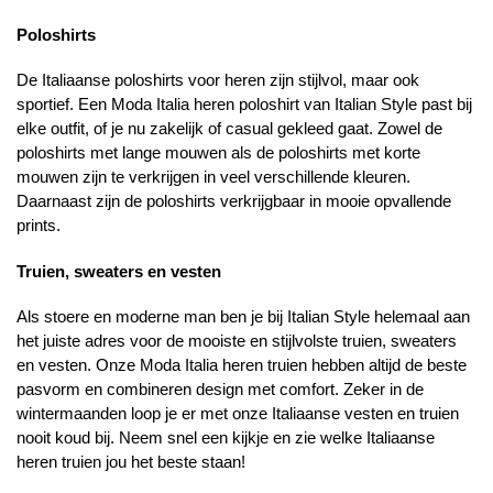
Poloshirts
De Italiaanse poloshirts voor heren zijn stijlvol, maar ook
sportief. Een Moda Italia heren poloshirt van Italian Style past bij
elke outfit, of je nu zakelijk of casual gekleed gaat. Zowel de
poloshirts met lange mouwen als de poloshirts met korte
mouwen zijn te verkrijgen in veel verschillende kleuren.
Daarnaast zijn de poloshirts verkrijgbaar in mooie opvallende
prints.
Truien, sweaters en vesten
Als stoere en moderne man ben je bij Italian Style helemaal aan
het juiste adres voor de mooiste en stijlvolste truien, sweaters
en vesten. Onze Moda Italia heren truien hebben altijd de beste
pasvorm en combineren design met comfort. Zeker in de
wintermaanden loop je er met onze Italiaanse vesten en truien
nooit koud bij. Neem snel een kijkje en zie welke Italiaanse
heren truien jou het beste staan!