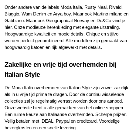
Onder andere van de labels Moda Italia, Rusty Neal, Rivaldi,
Biaggio, Wam Denim en Arya boy. Maar ook Martino milano en
Gabbiano. Maar ook Geographical Norway en Do&Co vind je
hier. Onze modieuze herenkleding met elegante uitstraling.
Hoogwaardige kwaliteit en mooie details. Chique en stijlvol
worden perfect gecombineerd. Alle modellen zijn gemaakt van
hoogwaardig katoen en rijk afgewerkt met details.
Zakelijke en vrije tijd overhemden bij
Italian Style
De Moda Italia overhemden van Italian Style zijn zowel zakelijk
als in u vrije tijd prima te dragen. Door de continu wisselende
collecties zal je regelmatig verrast worden door ons aanbod.
Onze website biedt u alle gemakken van het online shoppen.
Een ruime keuze aan Italiaanse overhemden. Scherpe prijzen.
Veilig betalen met IDEAL. Paypal en creditcard. Voordelige
bezorgkosten en een snelle levering.