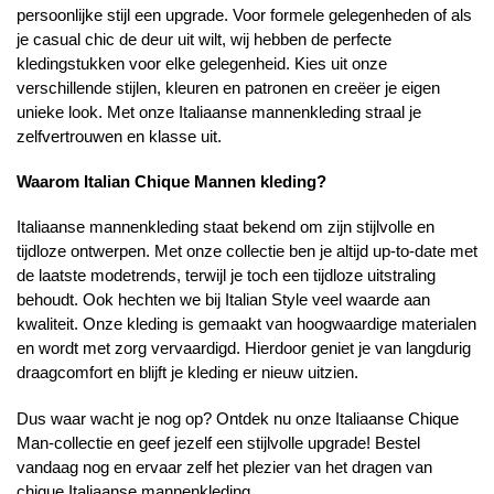
persoonlijke stijl een upgrade. Voor formele gelegenheden of als
je casual chic de deur uit wilt, wij hebben de perfecte
kledingstukken voor elke gelegenheid. Kies uit onze
verschillende stijlen, kleuren en patronen en creëer je eigen
unieke look. Met onze Italiaanse mannenkleding straal je
zelfvertrouwen en klasse uit.
Waarom Italian Chique Mannen kleding?
Italiaanse mannenkleding staat bekend om zijn stijlvolle en
tijdloze ontwerpen. Met onze collectie ben je altijd up-to-date met
de laatste modetrends, terwijl je toch een tijdloze uitstraling
behoudt. Ook hechten we bij Italian Style veel waarde aan
kwaliteit. Onze kleding is gemaakt van hoogwaardige materialen
en wordt met zorg vervaardigd. Hierdoor geniet je van langdurig
draagcomfort en blijft je kleding er nieuw uitzien.
Dus waar wacht je nog op? Ontdek nu onze Italiaanse Chique
Man-collectie en geef jezelf een stijlvolle upgrade! Bestel
vandaag nog en ervaar zelf het plezier van het dragen van
chique Italiaanse mannenkleding.