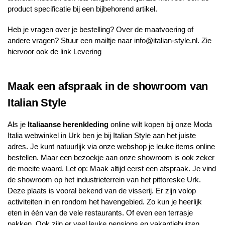
product specificatie bij een bijbehorend artikel.
Heb je vragen over je bestelling? Over de maatvoering of
andere vragen? Stuur een mailtje naar
info@italian-style.nl
. Zie
hiervoor ook de link
Levering
Maak een afspraak in de showroom van
Italian Style
Als je
Italiaanse herenkleding
online wilt kopen bij onze Moda
Italia webwinkel in Urk ben je bij Italian Style aan het juiste
adres. Je kunt natuurlijk via onze webshop je leuke items online
bestellen. Maar een bezoekje aan onze showroom is ook zeker
de moeite waard. Let op: Maak altijd eerst een afspraak. Je vind
de showroom op het industrieterrein van het pittoreske Urk.
Deze plaats is vooral bekend van de visserij. Er zijn volop
activiteiten in en rondom het havengebied. Zo kun je heerlijk
eten in één van de vele restaurants. Of even een terrasje
pakken. Ook zijn er veel leuke pensions en vakantiehuizen.