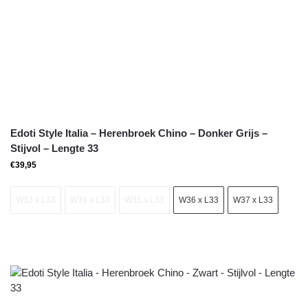
Edoti Style Italia – Herenbroek Chino – Donker Grijs –
Stijvol – Lengte 33
€
39,95
W33 x L33
W34 x L33
W35 x L33
W36 x L33
W37 x L33