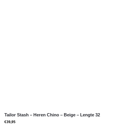
Tailor Stash – Heren Chino – Beige – Lengte 32
€
39,95