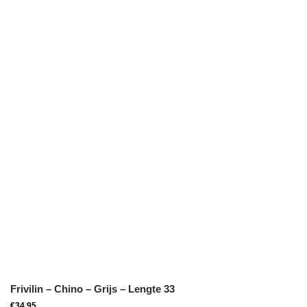
Frivilin – Chino – Grijs – Lengte 33
€
34,95