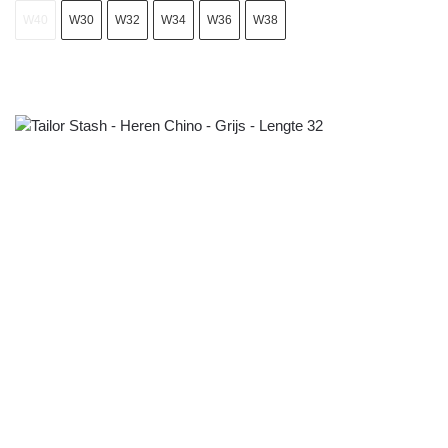
W40
W30
W32
W34
W36
W38