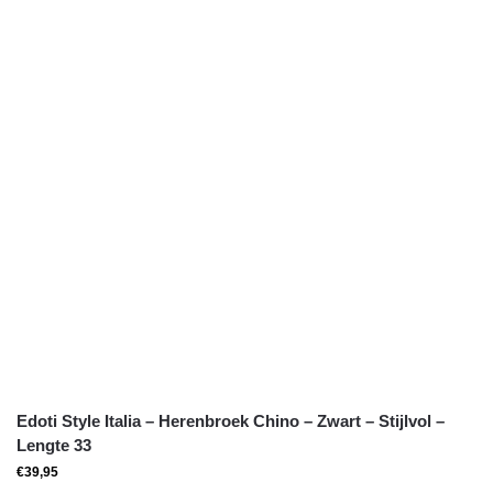
Edoti Style Italia – Herenbroek Chino – Zwart – Stijlvol –
Lengte 33
€
39,95