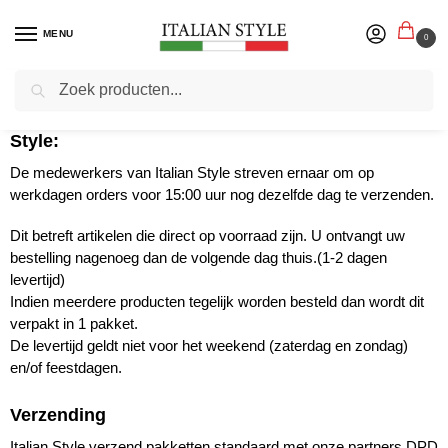
MENU
0
Zoeken
Levering
Wat is de levertijd van een product bij Italian
Style:
De medewerkers van Italian Style streven ernaar om op
werkdagen orders voor 15:00 uur nog dezelfde dag te verzenden.
Dit betreft artikelen die direct op voorraad zijn. U ontvangt uw
bestelling nagenoeg dan de volgende dag thuis.(1-2 dagen
levertijd)
Indien meerdere producten tegelijk worden besteld dan wordt dit
verpakt in 1 pakket.
De levertijd geldt niet voor het weekend (zaterdag en zondag)
en/of feestdagen.
Verzending
Italian Style verzend pakketten standaard met onze partners DPD