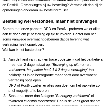
en PostNL. Opmerkingen bij uw bestelling? Vermeld dit dan bij de
opmerkingen onderaan uw bestel formulier.
Bestelling wel verzonden, maar niet ontvangen
Samen met onze partners DPD en PostNL proberen we er alles
aan te doen om je bestelling op tijd te leveren. Echter kan het
soms vanwege overmacht gebeuren dat de levering wat
vertraging heeft opgelopen.
Wat kan ik het beste doen?
Aan de hand van track en tracé code zie ik dat het pakketje al
meer dan 2 dagen staat op: “
Bezorging op dit moment
verhinderd, het pakket heeft 1 à 2 dagen vertraging”
Het
pakketje zit in de bezorgroute maar heeft door overmacht
vertraging opgelopen.
DPD of PostNL zullen er alles aan doen om het pakketje zo
snel mogelijk af te leveren.
Staat er al meer dan 3 dagen:
“Bezorging verhinderd”
of
“
Sorteren in distributiecentrum”
Dan is de kans groot dat het