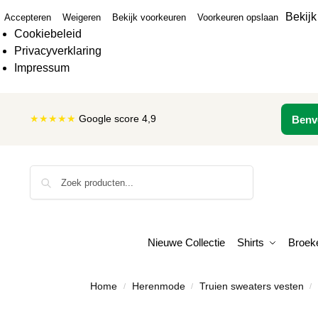
Bekijk
Accepteren
Weigeren
Bekijk voorkeuren
Voorkeuren opslaan
Cookiebeleid
Privacyverklaring
Impressum
★★★★★
Google score 4,9
Benv
Zoeken
Nieuwe Collectie
Shirts
Broek
Home
Herenmode
Truien sweaters vesten
/
/
/