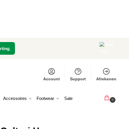
rting
.
Account
Support
Afrekenen
Accessoires
Footwear
Sale
€
0,00
0