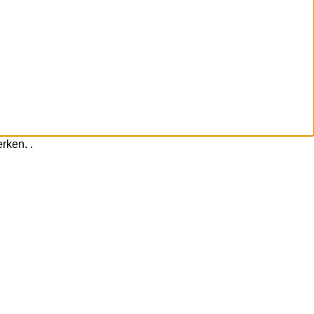
rken. .