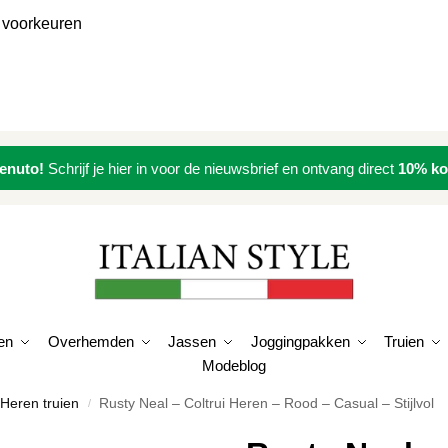
 voorkeuren
enuto!
Schrijf je hier in voor de nieuwsbrief en ontvang direct
10% ko
en
Overhemden
Jassen
Joggingpakken
Truien
Modeblog
Heren truien
Rusty Neal – Coltrui Heren – Rood – Casual – Stijlvol
/