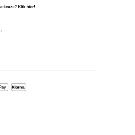
atkeuze? Klik hier!
o