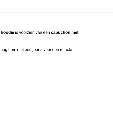
 hoodie
is voorzien van een
capuchon met
raag hem met een jeans voor een relaxte