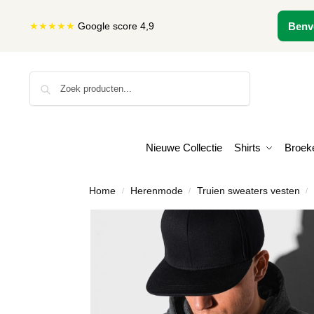
★★★★★
Google score 4,9
Benv
Zoeken
Nieuwe Collectie
Shirts
Broek
Home
Herenmode
Truien sweaters vesten
/
/
/