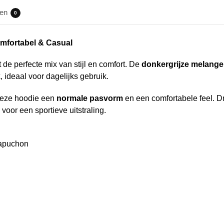
gen
0
mfortabel & Casual
 de perfecte mix van stijl en comfort. De
donkergrijze melange
k
, ideaal voor dagelijks gebruik.
 deze hoodie een
normale pasvorm
en een comfortabele feel. D
oor een sportieve uitstraling.
capuchon