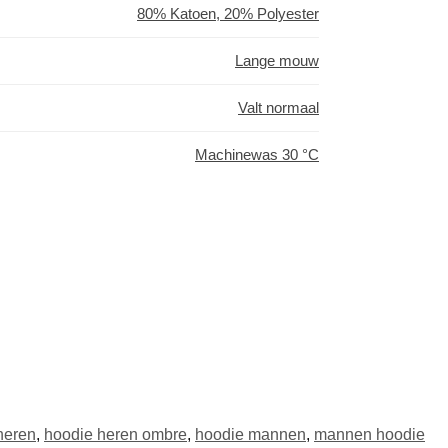
80% Katoen, 20% Polyester
Lange mouw
Valt normaal
Machinewas 30 °C
heren
,
hoodie heren ombre
,
hoodie mannen
,
mannen hoodie