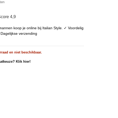
ten
core 4,9
annen koop je online bij Italian Style. ✓ Voordelig
 Dagelijkse verzending
rraad en niet beschikbaar.
atkeuze? Klik hier!