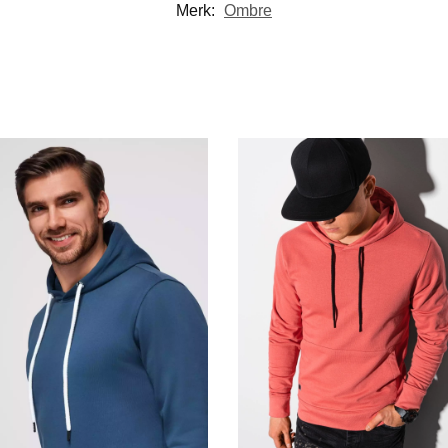
Merk:
Ombre