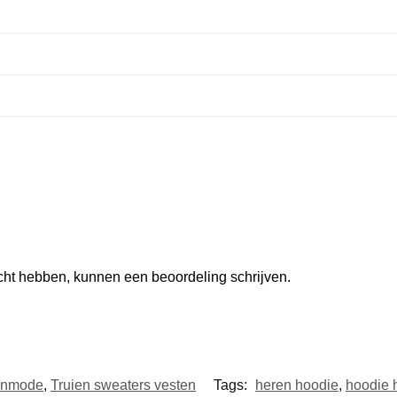
ocht hebben, kunnen een beoordeling schrijven.
enmode
,
Truien sweaters vesten
Tags:
heren hoodie
,
hoodie 