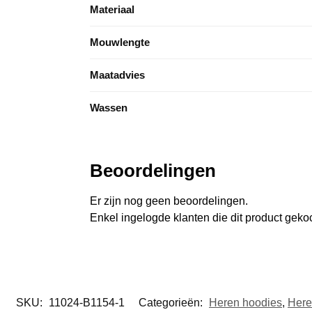
Materiaal
Mouwlengte
Maatadvies
Wassen
Beoordelingen
Er zijn nog geen beoordelingen.
Enkel ingelogde klanten die dit product gek
SKU:
11024-B1154-1
Categorieën:
Heren hoodies
,
Her