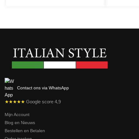
Contact ons via WhatsApp
★★★★★
Google score 4,9
Mijn Account
Blog en Nieuws
Bestellen en Betalen
Order tracken