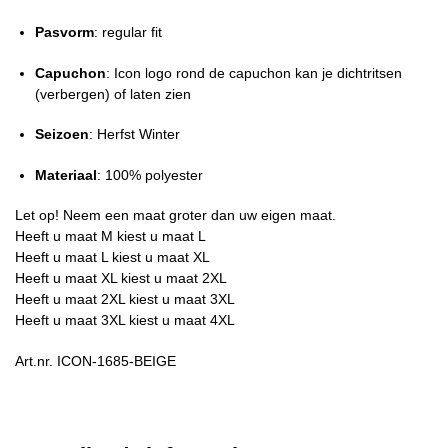
Pasvorm
: regular fit
Capuchon
: Icon logo rond de capuchon kan je dichtritsen
(verbergen) of laten zien
Seizoen
: Herfst Winter
Materiaal
: 100% polyester
Let op! Neem een maat groter dan uw eigen maat.
Heeft u maat M kiest u maat L
Heeft u maat L kiest u maat XL
Heeft u maat XL kiest u maat 2XL
Heeft u maat 2XL kiest u maat 3XL
Heeft u maat 3XL kiest u maat 4XL
Art.nr. ICON-1685-BEIGE