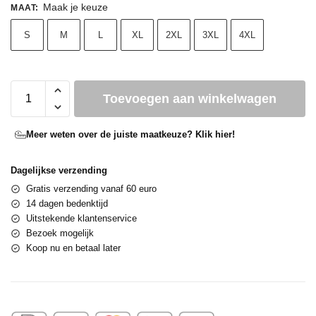
Maak je keuze
MAAT
:
S
M
L
XL
2XL
3XL
4XL
Toevoegen aan winkelwagen
Meer weten over de juiste maatkeuze? Klik hier!
Dagelijkse verzending
Gratis verzending vanaf 60 euro
14 dagen bedenktijd
Uitstekende klantenservice
Bezoek mogelijk
Koop nu en betaal later