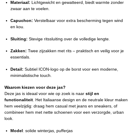
Materiaal:
Lichtgewicht en gewatteerd, biedt warmte zonder
zwaar aan te voelen.
Capuchon:
Verstelbaar voor extra bescherming tegen wind
en kou.
Sluiting:
Stevige ritssluiting over de volledige lengte.
Zakken:
Twee zijzakken met rits – praktisch en veilig voor je
essentials.
Detail:
Subtiel ICON-logo op de borst voor een moderne,
minimalistische touch.
Waarom kiezen voor deze jas?
Deze jas is ideaal voor wie op zoek is naar
stijl en
functionaliteit
. Het Italiaanse design en de neutrale kleur maken
hem veelzijdig: draag hem casual met jeans en sneakers, of
combineer hem met nette schoenen voor een verzorgde, urban
look.
Model
: solide winterjas, pufferjas