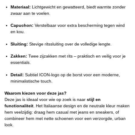
Materiaal:
Lichtgewicht en gewatteerd, biedt warmte zonder
zwaar aan te voelen.
Capuchon:
Verstelbaar voor extra bescherming tegen wind
en kou.
Sluiting:
Stevige ritssluiting over de volledige lengte.
Zakken:
Twee zijzakken met rits – praktisch en veilig voor je
essentials.
Detail:
Subtiel ICON-logo op de borst voor een moderne,
minimalistische touch.
Waarom kiezen voor deze jas?
Deze jas is ideaal voor wie op zoek is naar
stijl en
functionaliteit
. Het Italiaanse design en de neutrale kleur maken
hem veelzijdig: draag hem casual met jeans en sneakers, of
combineer hem met nette schoenen voor een verzorgde, urban
look.