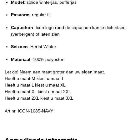
Model
: solide winterjas, pufferjas
Pasvorm
: regular fit
Capuchon
: Icon logo rond de capuchon kan je dichtritsen
(verbergen) of laten zien
Seizoen
: Herfst Winter
Materiaal
: 100% polyester
Let op! Neem een maat groter dan uw eigen maat.
Heeft u maat M kiest u maat L
Heeft u maat L kiest u maat XL
Heeft u maat XL kiest u maat 2XL
Heeft u maat 2XL kiest u maat 3XL
Art.nr. ICON-1685-NAVY