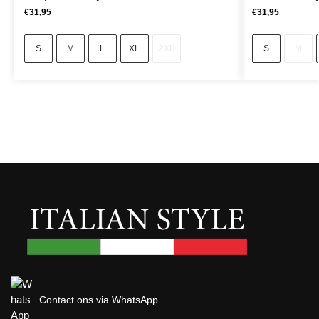
€
31,95
€
31,95
S
M
L
XL
2XL
S
M
Contact ons via WhatsApp