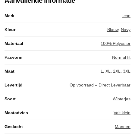
Aanvullende informatie
Merk
Icon
Kleur
Blauw
,
Navy
Materiaal
100% Polyester
Pasvorm
Normal fit
Maat
L
,
XL
,
2XL
,
3XL
Levertijd
Op voorraad – Direct Leverbaar
Soort
Winterjas
Maatadvies
Valt klein
Geslacht
Mannen