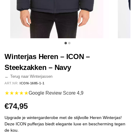
Winterjas Heren – ICON –
Steekzakken – Navy
←
Terug naar Winterjassen
ART.NR:
ICON-1685-1-1
★★★★★
Google Review Score 4,9
€
74,95
Upgrade je wintergarderobe met de stijlvolle Heren Winterjas!
Deze ICON pufferjas biedt elegante luxe en bescherming tegen
de kou.