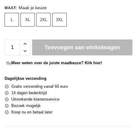
Maak je keuze
MAAT
:
L
XL
2XL
3XL
Toevoegen aan winkelwagen
Meer weten over de juiste maatkeuze? Klik hier!
Dagelijkse verzending
Gratis verzending vanaf 60 euro
14 dagen bedenktijd
Uitstekende klantenservice
Bezoek mogelijk
Koop nu en betaal later