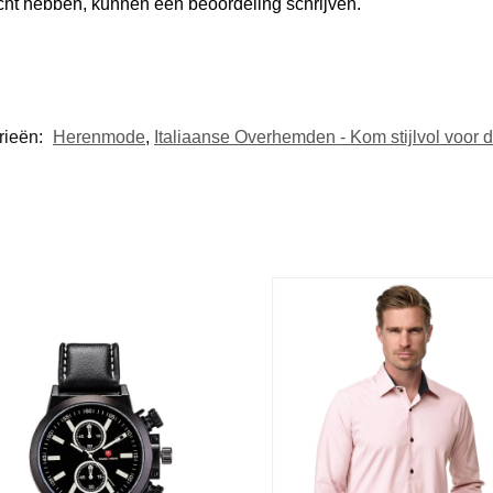
ocht hebben, kunnen een beoordeling schrijven.
rieën:
Herenmode
,
Italiaanse Overhemden - Kom stijlvol voor 