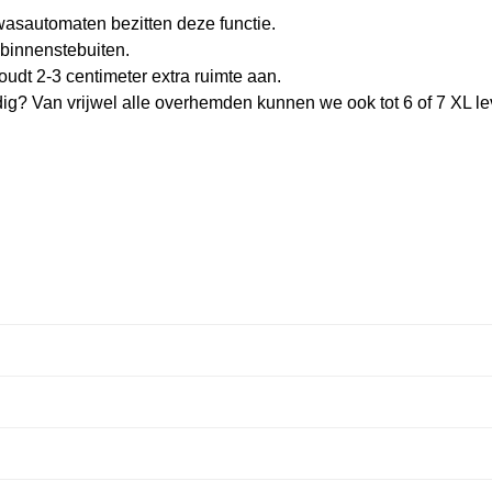
asautomaten bezitten deze functie.
binnenstebuiten.
oudt 2-3 centimeter extra ruimte aan.
dig? Van vrijwel alle overhemden kunnen we ook tot 6 of 7 XL le