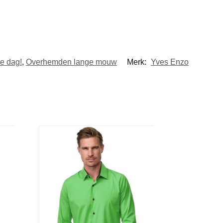
de dag!
,
Overhemden lange mouw
Merk:
Yves Enzo