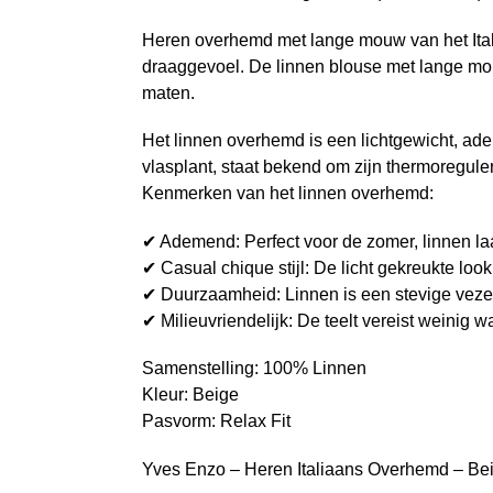
Heren overhemd met lange mouw van het Itali
draaggevoel. De linnen blouse met lange mouw
maten.
Het linnen overhemd is een lichtgewicht, ade
vlasplant, staat bekend om zijn thermoreguler
Kenmerken van het linnen overhemd:
✔ Ademend: Perfect voor de zomer, linnen laat
✔ Casual chique stijl: De licht gekreukte look
✔ Duurzaamheid: Linnen is een stevige vezel 
✔ Milieuvriendelijk: De teelt vereist weinig w
Samenstelling: 100% Linnen
Kleur: Beige
Pasvorm: Relax Fit
Yves Enzo – Heren Italiaans Overhemd – Beig