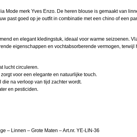
a Mode merk Yves Enzo. De heren blouse is gemaakt van linnen
 past goed op je outfit in combinatie met een chino of een pant
mend en elegant kledingstuk, ideaal voor warme seizoenen. Vla
ende eigenschappen en vochtabsorberende vermogen, terwijl het t
 lucht circuleren.
 zorgt voor een elegante en natuurlijke touch.
die na verloop van tijd zachter wordt.
ater en pesticiden.
e – Linnen – Grote Maten – Art.nr. YE-LIN-36