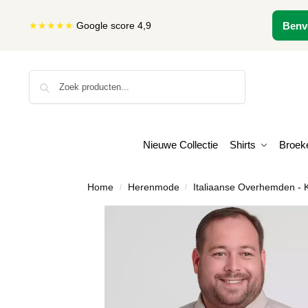
★★★★★
Google score 4,9
Benv
Zoeken
Nieuwe Collectie
Shirts
Broek
Home
Herenmode
Italiaanse Overhemden - K
/
/