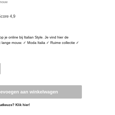
 mouw
core 4,9
e online bij Italian Style. Je vind hier de
 lange mouw. ✓ Moda Italia ✓ Ruime collectie ✓
oevoegen aan winkelwagen
atkeuze? Klik hier!