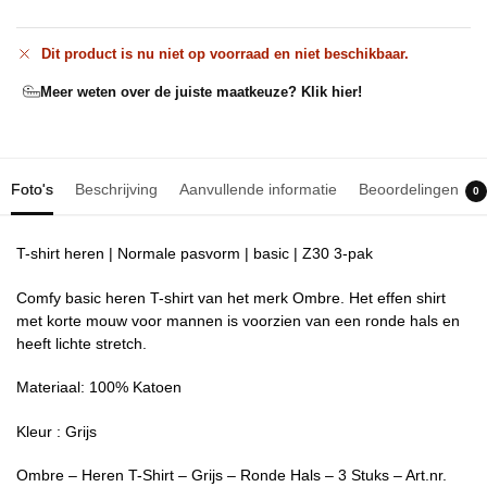
Dit product is nu niet op voorraad en niet beschikbaar.
Meer weten over de juiste maatkeuze? Klik hier!
Foto's
Beschrijving
Aanvullende informatie
Beoordelingen
0
T-shirt heren | Normale pasvorm | basic | Z30 3-pak
Comfy basic heren T-shirt van het merk Ombre. Het effen shirt
met korte mouw voor mannen is voorzien van een ronde hals en
heeft lichte stretch.
Materiaal: 100% Katoen
Kleur : Grijs
Ombre – Heren T-Shirt – Grijs – Ronde Hals – 3 Stuks – Art.nr.