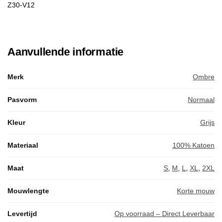
Z30-V12
Aanvullende informatie
Merk
Ombre
Pasvorm
Normaal
Kleur
Grijs
Materiaal
100% Katoen
Maat
S
,
M
,
L
,
XL
,
2XL
Mouwlengte
Korte mouw
Levertijd
Op voorraad – Direct Leverbaar