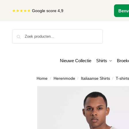
★★★★★
Google score 4,9
Benv
Zoeken
Nieuwe Collectie
Shirts
Broek
Home
Herenmode
Italiaanse Shirts
T-shirt
/
/
/