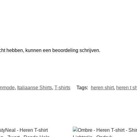
ocht hebben, kunnen een beoordeling schrijven.
enmode
,
Italiaanse Shirts
,
T-shirts
Tags:
heren shirt
,
heren t sh