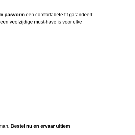
le pasvorm
een comfortabele fit garandeert.
 een veelzijdige must-have is voor elke
 man.
Bestel nu en ervaar ultiem