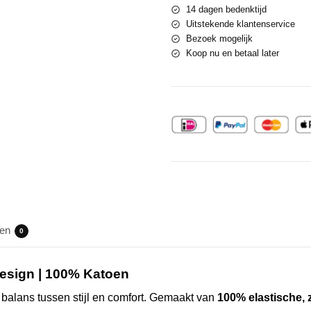
14 dagen bedenktijd
Uitstekende klantenservice
Bezoek mogelijk
Koop nu en betaal later
gen
0
 Design | 100% Katoen
 balans tussen stijl en comfort. Gemaakt van
100% elastische, 