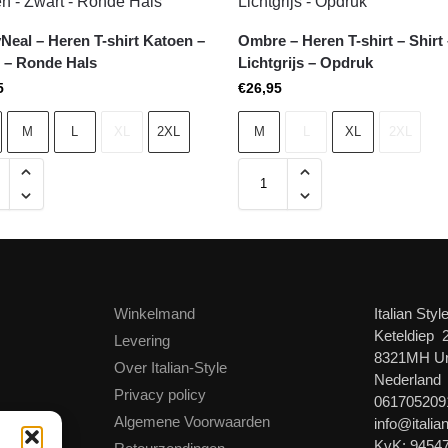
Neal – Heren T-shirt Katoen –
Ombre – Heren T-shirt – Shirt
 – Ronde Hals
Lichtgrijs – Opdruk
5
€
26,95
M
L
XL
2XL
M
L
XL
2XL
Winkelmand
Italian Styl
Keteldiep 
Levering
8321MH U
Over Italian-Style
Nederland
Privacy policy
061705209
Algemene Voorwaarden
info@italian
KvK: 9454