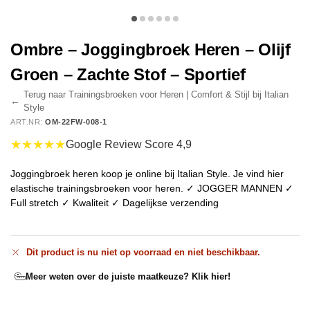
Ombre – Joggingbroek Heren – Olijf
Groen – Zachte Stof – Sportief
Terug naar Trainingsbroeken voor Heren | Comfort & Stijl bij Italian
←
Style
ART.NR:
OM-22FW-008-1
★★★★★
Google Review Score 4,9
Joggingbroek heren koop je online bij Italian Style. Je vind hier
elastische trainingsbroeken voor heren. ✓ JOGGER MANNEN ✓
Full stretch ✓ Kwaliteit ✓ Dagelijkse verzending
Dit product is nu niet op voorraad en niet beschikbaar.
Meer weten over de juiste maatkeuze? Klik hier!