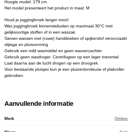
Hoogte model: 179 cm.
Het model presenteert het product in maat: M
Houd je joggingbroek langer mooi!
Was joggingbroek binnenstebuiten op maximaal 30°C met
gelijksoortige stoffen of in een waszak.
Samen wassen met (ruwe) handdoeken of spijkerstof veroorzaakt
slijtage en pluisvorming
Gebruik een mild wasmiddel en geen wasverzachter.
Gebruik geen wasdroger. Centrifugeer op een lager toerental.
Laat daarna aan de lucht drogen op een droogrek.
Voor bestaande pluisjes kun je een pluizentondeuse of plakroller
gebruiken.
Aanvullende informatie
Merk
Ombre
Kleur
Kaki