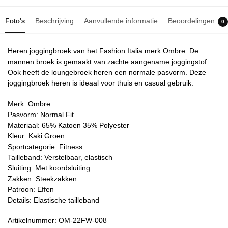
Foto's
Beschrijving
Aanvullende informatie
Beoordelingen
0
Heren joggingbroek van het Fashion Italia merk Ombre. De
mannen broek is gemaakt van zachte aangename joggingstof.
Ook heeft de loungebroek heren een normale pasvorm. Deze
joggingbroek heren is ideaal voor thuis en casual gebruik.
Merk: Ombre
Pasvorm: Normal Fit
Materiaal: 65% Katoen 35% Polyester
Kleur: Kaki Groen
Sportcategorie: Fitness
Tailleband: Verstelbaar, elastisch
Sluiting: Met koordsluiting
Zakken: Steekzakken
Patroon: Effen
Details: Elastische tailleband
Artikelnummer: OM-22FW-008