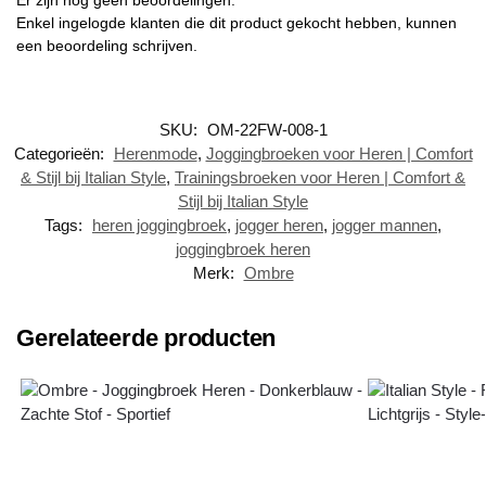
Enkel ingelogde klanten die dit product gekocht hebben, kunnen
een beoordeling schrijven.
SKU:
OM-22FW-008-1
Categorieën:
Herenmode
,
Joggingbroeken voor Heren | Comfort
& Stijl bij Italian Style
,
Trainingsbroeken voor Heren | Comfort &
Stijl bij Italian Style
Tags:
heren joggingbroek
,
jogger heren
,
jogger mannen
,
joggingbroek heren
Merk:
Ombre
Gerelateerde producten