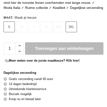
vind hier de mooiste linnen overhemden met lange mouw. ✓
Moda Italia ✓ Ruime collectie ✓ Kwaliteit ✓ Dagelijkse verzending
Maak je keuze
MAAT
:
S
M
L
XL
2XL
3XL
Toevoegen aan winkelwagen
Meer weten over de juiste maatkeuze? Klik hier!
Dagelijkse verzending
Gratis verzending vanaf 60 euro
14 dagen bedenktijd
Uitstekende klantenservice
Bezoek mogelijk
Koop nu en betaal later