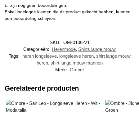
Er zijn nog geen beoordelingen.
Enkel ingelogde klanten die dit product gekocht hebben, kunnen
een beoordeling schrijven.
SKU:
OM-0106-V1
Categorieën:
Herenmode
,
Shirts lange mouw
Tags:
heren longsleeve
,
longsleeve heren
,
shirt lange mouw
heren
,
shirt lange mouw mannen
Merk:
Ombre
Gerelateerde producten