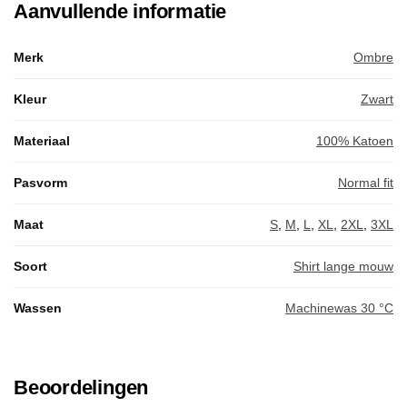
Aanvullende informatie
Merk
Ombre
Kleur
Zwart
Materiaal
100% Katoen
Pasvorm
Normal fit
Maat
S
,
M
,
L
,
XL
,
2XL
,
3XL
Soort
Shirt lange mouw
Wassen
Machinewas 30 °C
Beoordelingen