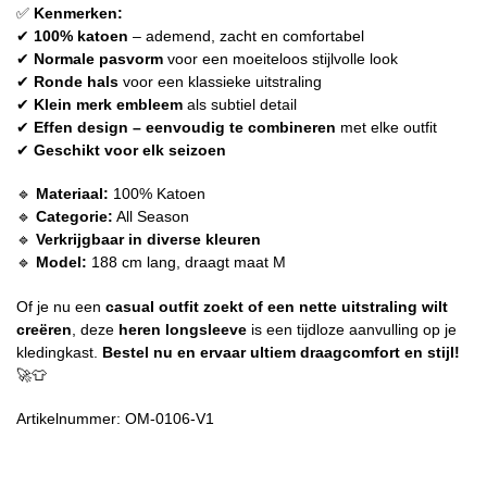
✅
Kenmerken:
✔
100% katoen
– ademend, zacht en comfortabel
✔
Normale pasvorm
voor een moeiteloos stijlvolle look
✔
Ronde hals
voor een klassieke uitstraling
✔
Klein merk embleem
als subtiel detail
✔
Effen design – eenvoudig te combineren
met elke outfit
✔
Geschikt voor elk seizoen
🔹
Materiaal:
100% Katoen
🔹
Categorie:
All Season
🔹
Verkrijgbaar in diverse kleuren
🔹
Model:
188 cm lang, draagt maat M
Of je nu een
casual outfit zoekt of een nette uitstraling wilt
creëren
, deze
heren longsleeve
is een tijdloze aanvulling op je
kledingkast.
Bestel nu en ervaar ultiem draagcomfort en stijl!
🚀👕
Artikelnummer: OM-0106-V1