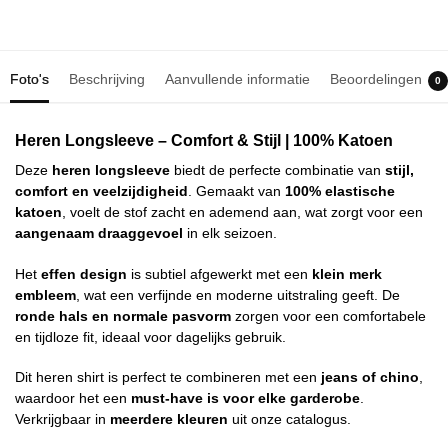
Foto's
Beschrijving
Aanvullende informatie
Beoordelingen
0
Heren Longsleeve – Comfort & Stijl | 100% Katoen
Deze
heren longsleeve
biedt de perfecte combinatie van
stijl,
comfort en veelzijdigheid
. Gemaakt van
100% elastische
katoen
, voelt de stof zacht en ademend aan, wat zorgt voor een
aangenaam draaggevoel
in elk seizoen.
Het
effen design
is subtiel afgewerkt met een
klein merk
embleem
, wat een verfijnde en moderne uitstraling geeft. De
ronde hals en normale pasvorm
zorgen voor een comfortabele
en tijdloze fit, ideaal voor dagelijks gebruik.
Dit heren shirt is perfect te combineren met een
jeans of chino
,
waardoor het een
must-have is voor elke garderobe
.
Verkrijgbaar in
meerdere kleuren
uit onze catalogus.