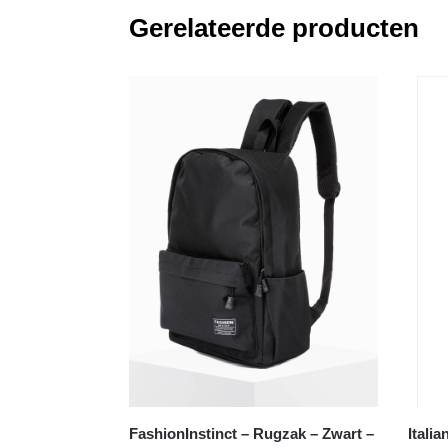
Gerelateerde producten
FashionInstinct – Rugzak – Zwart –
Itali