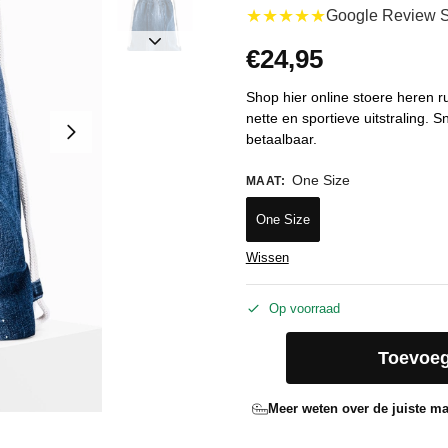
★★★★★
Google Review S
€
24,95
Shop hier online stoere heren 
nette en sportieve uitstraling. Sn
betaalbaar.
One Size
MAAT
:
One Size
Wissen
Op voorraad
Toevoeg
Meer weten over de juiste ma