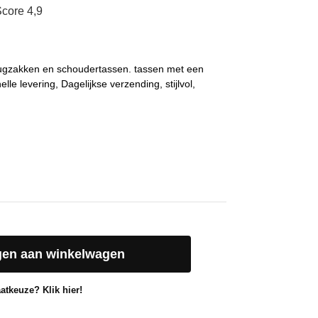
core 4,9
rugzakken en schoudertassen. tassen met een
elle levering, Dagelijkse verzending, stijlvol,
en aan winkelwagen
atkeuze? Klik hier!