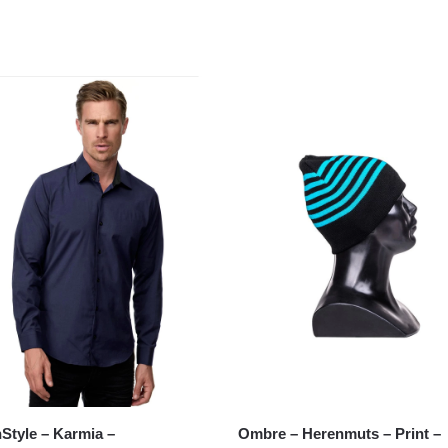
anStyle – Karmia –
Ombre – Herenmuts – Print –