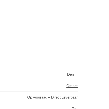
Denim
Ombre
Op voorraad – Direct Leverbaar
Tas