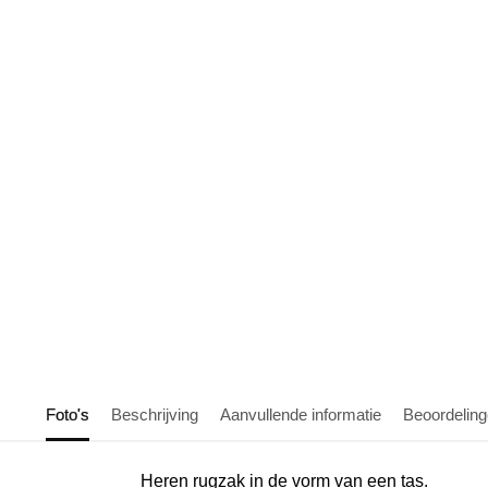
Foto's
Beschrijving
Aanvullende informatie
Beoordelin
Heren rugzak in de vorm van een tas.