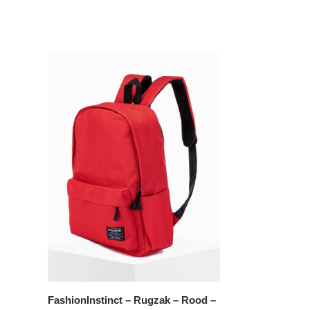
FashionInstinct – Rugzak – Rood –