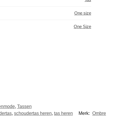
One size
One Size
enmode
,
Tassen
dertas
,
schoudertas heren
,
tas heren
Merk:
Ombre