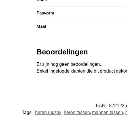
Pasvorm
Maat
Beoordelingen
Er zijn nog geen beoordelingen.
Enkel ingelogde klanten die dit product gek
EAN:
8721225
Tags:
heren rugzak
,
heren tassen
,
mannen tassen
,