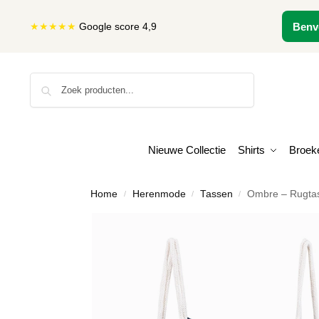
★★★★★
Google score 4,9
Benv
Zoeken
Nieuwe Collectie
Shirts
Broek
Home
Herenmode
Tassen
Ombre – Rugtas
/
/
/