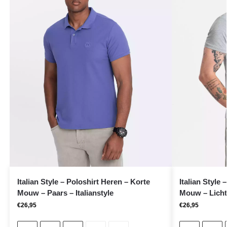
Italian Style – Poloshirt Heren – Korte
Italian Style 
Mouw – Paars – Italianstyle
Mouw – Lichtg
€
26,95
€
26,95