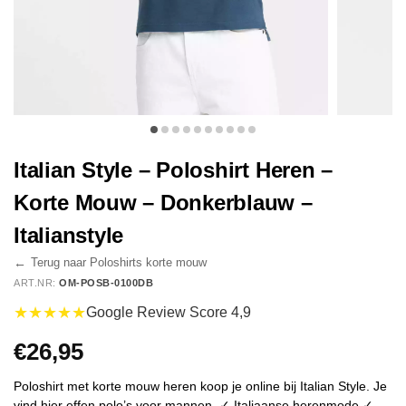
Italian Style – Poloshirt Heren –
Korte Mouw – Donkerblauw –
Italianstyle
←
Terug naar Poloshirts korte mouw
ART.NR:
OM-POSB-0100DB
★★★★★
Google Review Score 4,9
€
26,95
Poloshirt met korte mouw heren koop je online bij Italian Style. Je
vind hier effen polo’s voor mannen. ✓ Italiaanse herenmode ✓