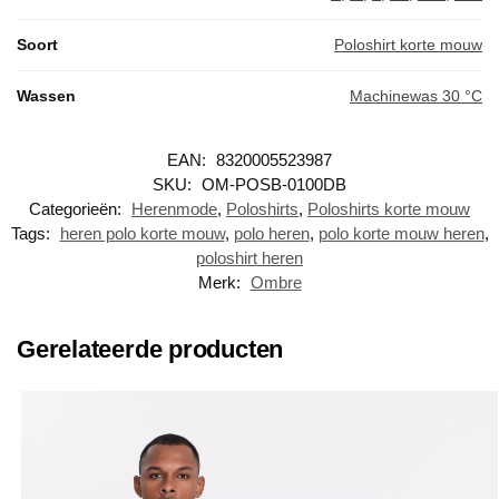
Soort
Poloshirt korte mouw
Wassen
Machinewas 30 °C
EAN:
8320005523987
SKU:
OM-POSB-0100DB
Categorieën:
Herenmode
,
Poloshirts
,
Poloshirts korte mouw
Tags:
heren polo korte mouw
,
polo heren
,
polo korte mouw heren
,
poloshirt heren
Merk:
Ombre
Gerelateerde producten