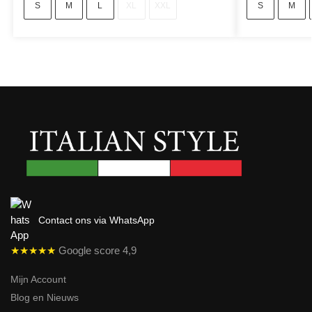
S
M
L
XL
XXL
S
M
Contact ons via WhatsApp
★★★★★
Google score 4,9
Mijn Account
Blog en Nieuws