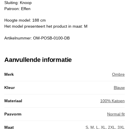
Sluiting: Knoop
Patroon: Effen
Hoogte model: 188 cm
Het model presenteert het product in maat: M
Artikelnummer: OM-POSB-0100-DB
Aanvullende informatie
Merk
Ombre
Kleur
Blauw
Materiaal
100% Katoen
Pasvorm
Normal fit
Maat
S
,
M
,
L
,
XL
,
2XL
,
3XL