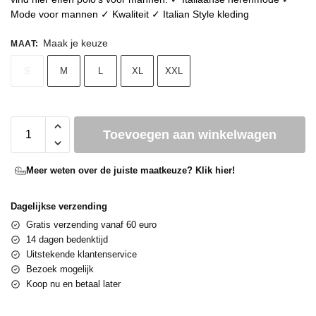
Mode voor mannen ✓ Kwaliteit ✓ Italian Style kleding
Maak je keuze
MAAT
:
S
M
L
XL
XXL
Toevoegen aan winkelwagen
Meer weten over de juiste maatkeuze? Klik hier!
Dagelijkse verzending
Gratis verzending vanaf 60 euro
14 dagen bedenktijd
Uitstekende klantenservice
Bezoek mogelijk
Koop nu en betaal later