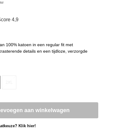
uw
core 4,9
an 100% katoen in een regular fit met
rasterende details en een tijdloze, verzorgde
2XL
oevoegen aan winkelwagen
atkeuze? Klik hier!