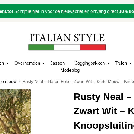
enuto!
Schrijf je hier in voor de nieuwsbrief en ontvang direct
10% ko
en
Overhemden
Jassen
Joggingpakken
Truien
Modeblog
orte mouw
Rusty Neal – Heren Polo – Zwart Wit – Korte Mouw – Knoop
/
Rusty Neal –
Zwart Wit – 
Knoopsluitin