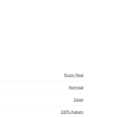
Rusty Neal
Normaal
Zwart
100% Katoen