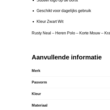
Subtiel logo op de borst
Geschikt voor dagelijks gebruik
Kleur Zwart Wit
Rusty Neal – Heren Polo – Korte Mouw – Kra
Aanvullende informatie
Merk
Pasvorm
Kleur
Materiaal