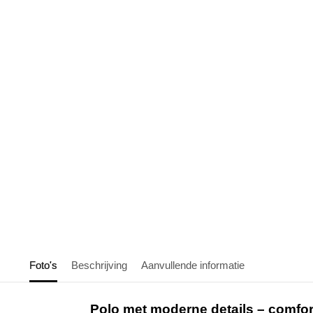
Foto's
Beschrijving
Aanvullende informatie
Polo met moderne details – comfort 