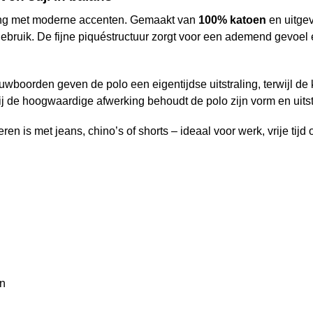
ling met moderne accenten. Gemaakt van
100% katoen
en uitge
 gebruik. De fijne piquéstructuur zorgt voor een ademend gevoel 
wboorden geven de polo een eigentijdse uitstraling, terwijl de 
j de hoogwaardige afwerking behoudt de polo zijn vorm en uitst
n is met jeans, chino’s of shorts – ideaal voor werk, vrije tijd o
en