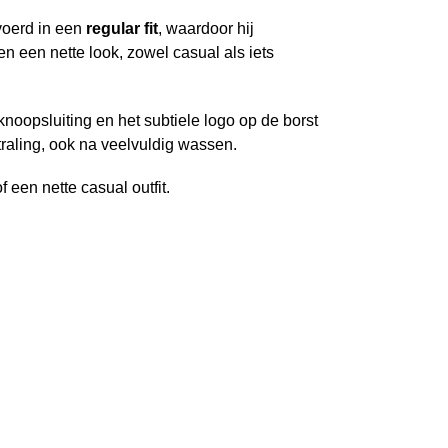
voerd in een
regular fit
, waardoor hij
en een nette look, zowel casual als iets
knoopsluiting en het subtiele logo op de borst
raling, ook na veelvuldig wassen.
f een nette casual outfit.