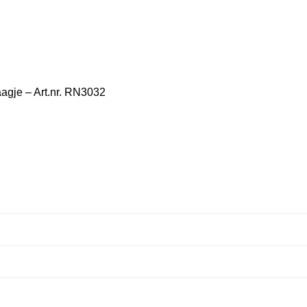
agje – Art.nr. RN3032