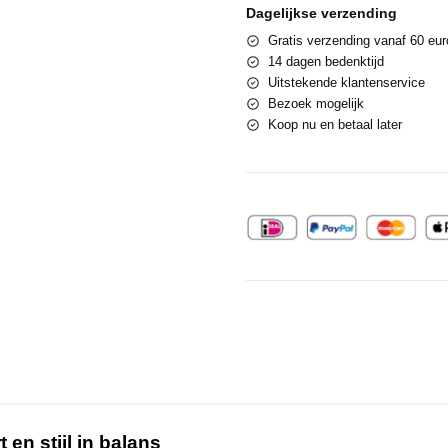
Dagelijkse verzending
Gratis verzending vanaf 60 eur
14 dagen bedenktijd
Uitstekende klantenservice
Bezoek mogelijk
Koop nu en betaal later
en stijl in balans