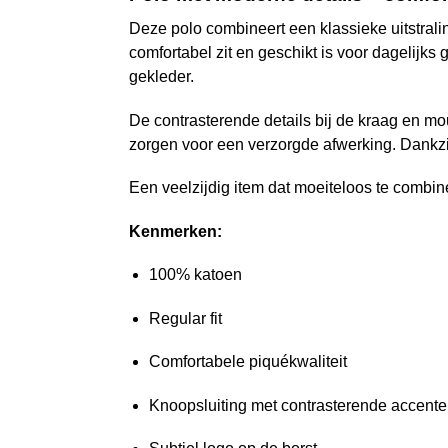
Deze polo combineert een klassieke uitstra
comfortabel zit en geschikt is voor dagelijks
gekleder.
De contrasterende details bij de kraag en mou
zorgen voor een verzorgde afwerking. Dankzi
Een veelzijdig item dat moeiteloos te combinere
Kenmerken:
100% katoen
Regular fit
Comfortabele piquékwaliteit
Knoopsluiting met contrasterende accent