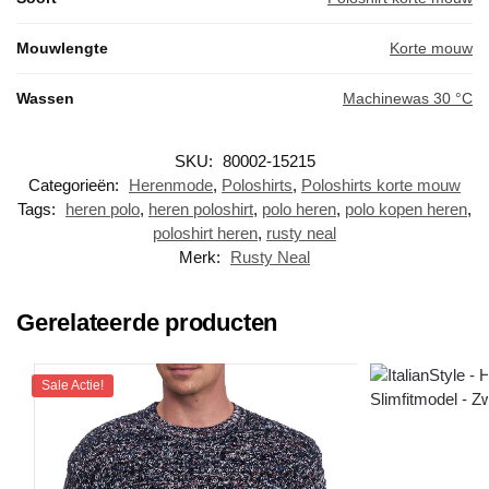
Mouwlengte
Korte mouw
Wassen
Machinewas 30 °C
SKU:
80002-15215
Categorieën:
Herenmode
,
Poloshirts
,
Poloshirts korte mouw
Tags:
heren polo
,
heren poloshirt
,
polo heren
,
polo kopen heren
,
poloshirt heren
,
rusty neal
Merk:
Rusty Neal
Gerelateerde producten
Sale Actie!