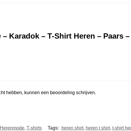
– Karadok – T-Shirt Heren – Paars –
ocht hebben, kunnen een beoordeling schrijven.
Herenmode
,
T-shirts
Tags:
heren shirt
,
heren t shirt
,
t-shirt h