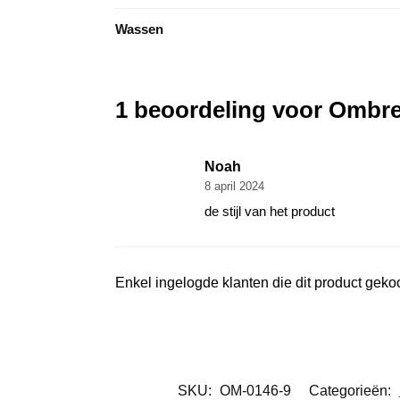
Wassen
1 beoordeling voor
Ombre 
Noah
8 april 2024
de stijl van het product
Enkel ingelogde klanten die dit product gek
SKU:
OM-0146-9
Categorieën: