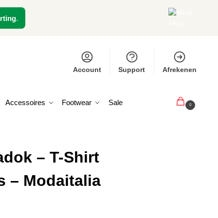
rting
.
Account
Support
Afrekenen
Accessoires
Footwear
Sale
€
0,00
0
dok – T-Shirt
s – Modaitalia