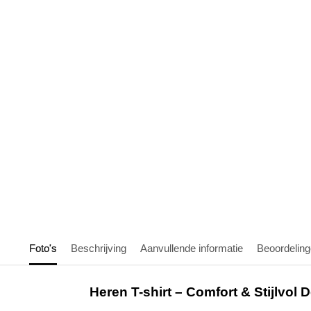
Foto's
Beschrijving
Aanvullende informatie
Beoordelin
Heren T-shirt – Comfort & Stijlvol