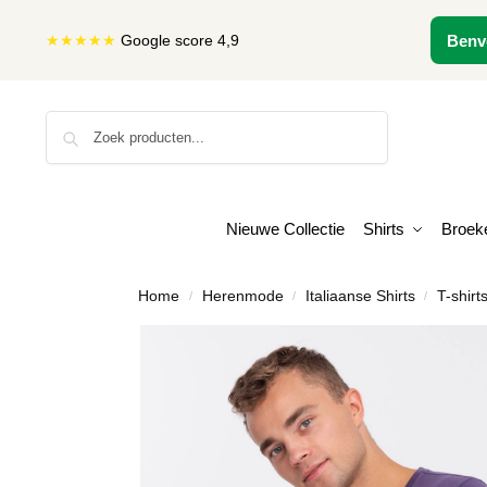
★★★★★
Google score 4,9
Benv
Zoeken
Nieuwe Collectie
Shirts
Broek
Home
Herenmode
Italiaanse Shirts
T-shirt
/
/
/