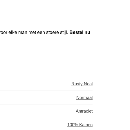
oor elke man met een stoere stijl.
Bestel nu
Rusty Neal
Normaal
Antraciet
100% Katoen