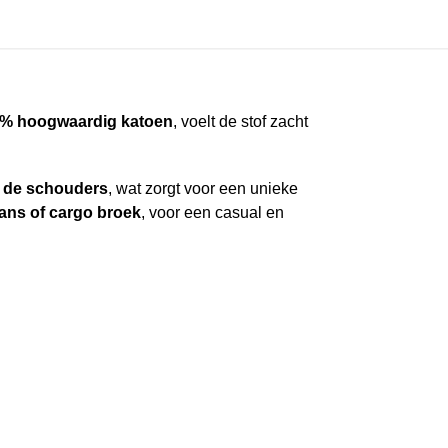
% hoogwaardig katoen
, voelt de stof zacht
 de schouders
, wat zorgt voor een unieke
eans of cargo broek
, voor een casual en