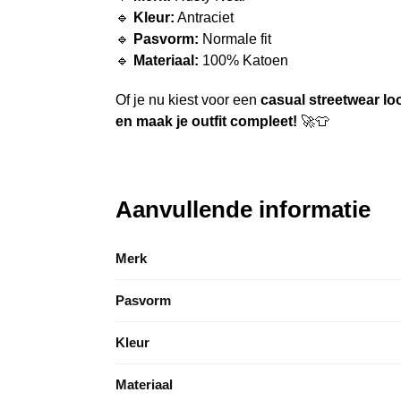
🔹
Kleur:
Antraciet
🔹
Pasvorm:
Normale fit
🔹
Materiaal:
100% Katoen
Of je nu kiest voor een
casual streetwear loo
en maak je outfit compleet!
🚀👕
Aanvullende informatie
Merk
Pasvorm
Kleur
Materiaal