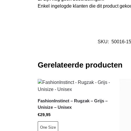
Enkel ingelogde klanten die dit product gek
SKU:
50016-1
Gerelateerde producten
FashionInstinct – Rugzak – Grijs –
Unisize – Unisex
€
29,95
One Size