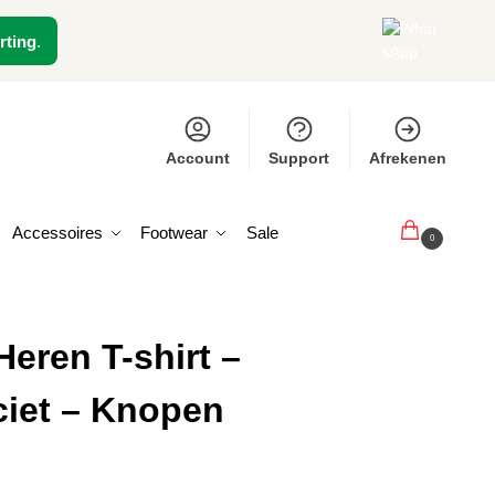
rting
.
Account
Support
Afrekenen
Accessoires
Footwear
Sale
€
0,00
0
eren T-shirt –
aciet – Knopen