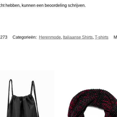
ocht hebben, kunnen een beoordeling schrijven.
5273
Categorieën:
Herenmode
,
Italiaanse Shirts
,
T-shirts
M