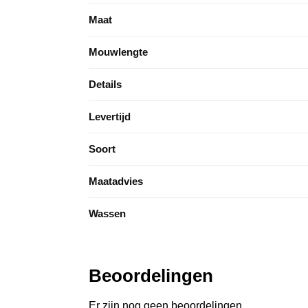
Maat
Mouwlengte
Details
Levertijd
Soort
Maatadvies
Wassen
Beoordelingen
Er zijn nog geen beoordelingen.