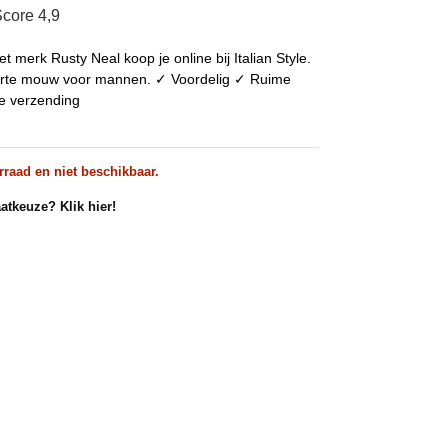
core 4,9
t merk Rusty Neal koop je online bij Italian Style.
 korte mouw voor mannen. ✓ Voordelig ✓ Ruime
se verzending
rraad en niet beschikbaar.
atkeuze? Klik hier!