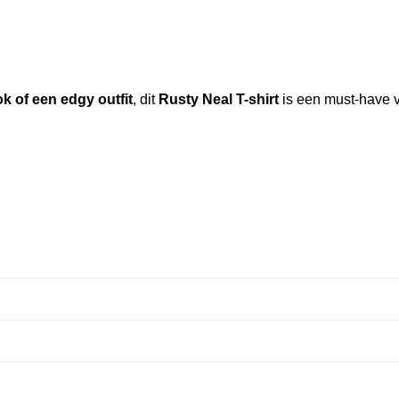
k of een edgy outfit
, dit
Rusty Neal T-shirt
is een must-have v