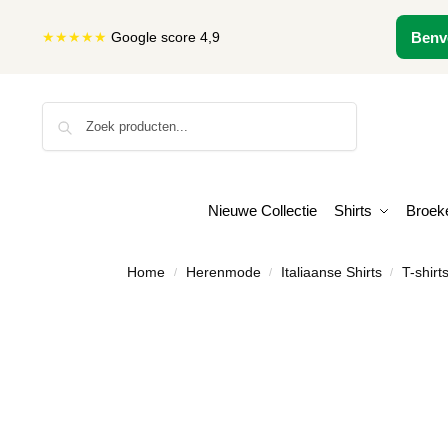
★★★★★
Google score 4,9
Benv
Zoeken
Nieuwe Collectie
Shirts
Broek
Home
Herenmode
Italiaanse Shirts
T-shirt
/
/
/