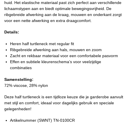
huid. Het elastische materiaal past zich perfect aan verschillende
lichaamstypen aan en biedt optimale bewegingsvrijheid. De
ribgebreide afwerking aan de kraag, mouwen en onderkant zorgt
voor een nette afwerking en extra draagcomfort.
Details:
Heren half turtleneck met regular fit
Ribgebreide afwerking aan hals, mouwen en zoom
Zacht en rekbaar materiaal voor een comfortabele pasvorm
Effen en subtiele kleurenschema’s voor veelzijdige
combinaties
Samenstelling:
72% viscose, 28% nylon
Deze half turtleneck is een tijdloze keuze die je garderobe aanvult
met stijl en comfort, ideaal voor dagelijks gebruik en speciale
gelegenheden!
Artikelnummer (SWNT) TN-0100CR