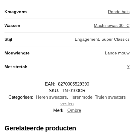
Kraagvorm
Ronde hals
Wassen
Machinewas 30 °C
Stijl
Engagement
,
Super Classics
Mouwlengte
Lange mouw
Met stretch
Y
EAN:
8270005529390
SKU:
TN-0100CR
Categorieën:
Heren sweaters
,
Herenmode
,
Truien sweaters
vesten
Merk:
Ombre
Gerelateerde producten