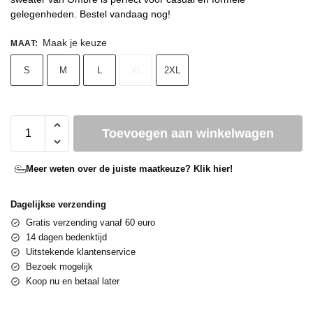
gelegenheden. Bestel vandaag nog!
Maak je keuze
MAAT
:
S
M
L
XL
2XL
Toevoegen aan winkelwagen
Meer weten over de juiste maatkeuze? Klik hier!
Dagelijkse verzending
Gratis verzending vanaf 60 euro
14 dagen bedenktijd
Uitstekende klantenservice
Bezoek mogelijk
Koop nu en betaal later