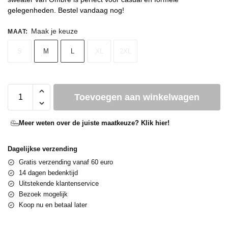
gelegenheden. Bestel vandaag nog!
Maak je keuze
MAAT
:
S
M
L
XL
2XL
Toevoegen aan winkelwagen
Meer weten over de juiste maatkeuze? Klik hier!
Dagelijkse verzending
Gratis verzending vanaf 60 euro
14 dagen bedenktijd
Uitstekende klantenservice
Bezoek mogelijk
Koop nu en betaal later