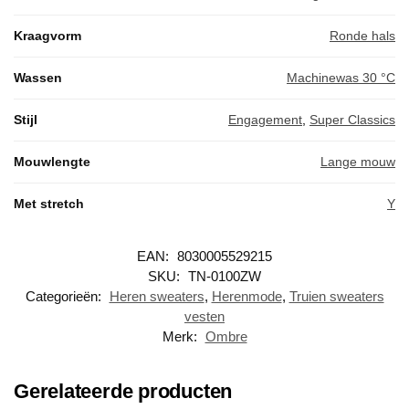
Kraagvorm
Ronde hals
Wassen
Machinewas 30 °C
Stijl
Engagement
,
Super Classics
Mouwlengte
Lange mouw
Met stretch
Y
EAN:
8030005529215
SKU:
TN-0100ZW
Categorieën:
Heren sweaters
,
Herenmode
,
Truien sweaters
vesten
Merk:
Ombre
Gerelateerde producten