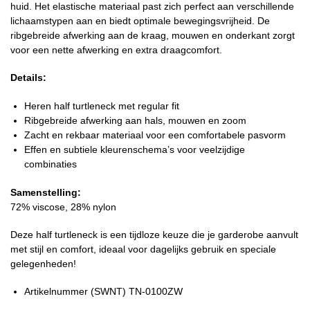
huid. Het elastische materiaal past zich perfect aan verschillende
lichaamstypen aan en biedt optimale bewegingsvrijheid. De
ribgebreide afwerking aan de kraag, mouwen en onderkant zorgt
voor een nette afwerking en extra draagcomfort.
Details:
Heren half turtleneck met regular fit
Ribgebreide afwerking aan hals, mouwen en zoom
Zacht en rekbaar materiaal voor een comfortabele pasvorm
Effen en subtiele kleurenschema’s voor veelzijdige
combinaties
Samenstelling:
72% viscose, 28% nylon
Deze half turtleneck is een tijdloze keuze die je garderobe aanvult
met stijl en comfort, ideaal voor dagelijks gebruik en speciale
gelegenheden!
Artikelnummer (SWNT) TN-0100ZW