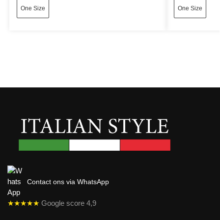
One Size
One Size
Contact ons via WhatsApp
★★★★★
Google score 4,9