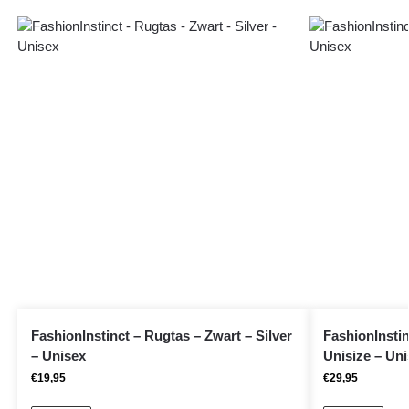
FashionInstinct – Rugtas – Zwart – Silver
FashionInstin
– Unisex
Unisize – Uni
€
19,95
€
29,95