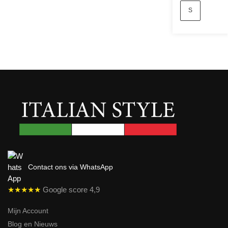
S
Contact ons via WhatsApp
★★★★★
Google score 4,9
Mijn Account
Blog en Nieuws