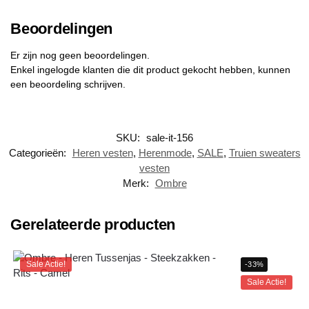
Beoordelingen
Er zijn nog geen beoordelingen.
Enkel ingelogde klanten die dit product gekocht hebben, kunnen
een beoordeling schrijven.
SKU:
sale-it-156
Categorieën:
Heren vesten
,
Herenmode
,
SALE
,
Truien sweaters
vesten
Merk:
Ombre
Gerelateerde producten
Sale Actie!
-33%
Sale Actie!