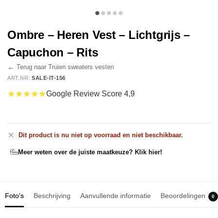
Ombre – Heren Vest – Lichtgrijs –
Capuchon – Rits
←
Terug naar Truien sweaters vesten
ART.NR:
SALE-IT-156
★★★★★
Google Review Score 4,9
Dit product is nu niet op voorraad en niet beschikbaar.
Meer weten over de juiste maatkeuze? Klik hier!
Foto's
Beschrijving
Aanvullende informatie
Beoordelingen
0