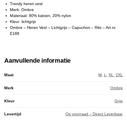
Trendy heren vest
Merk: Ombre
Materiaal: 80% katoen, 20% nylon
Kleur: lichtgrijs
Ombre – Heren Vest – Lichtgrijs – Capuchon – Rits – Art.nr.
E188
Aanvullende informatie
Maat
M
,
L
,
XL
,
2XL
Merk
Ombre
Kleur
Grijs
Levertijd
Op voorraad – Direct Leverbaar