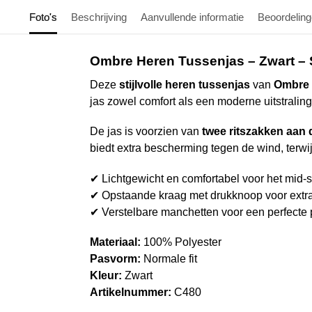
Foto's
Beschrijving
Aanvullende informatie
Beoordelin
Ombre Heren Tussenjas – Zwart – St
Deze
stijlvolle heren tussenjas
van
Ombre
jas zowel comfort als een moderne uitstraling
De jas is voorzien van
twee ritszakken aan 
biedt extra bescherming tegen de wind, terwi
✔ Lichtgewicht en comfortabel voor het mid-
✔ Opstaande kraag met drukknoop voor extr
✔ Verstelbare manchetten voor een perfecte
Materiaal:
100% Polyester
Pasvorm:
Normale fit
Kleur:
Zwart
Artikelnummer:
C480