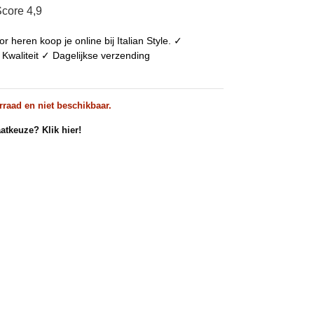
core 4,9
r heren koop je online bij Italian Style. ✓
✓ Kwaliteit ✓ Dagelijkse verzending
rraad en niet beschikbaar.
atkeuze? Klik hier!