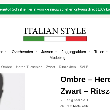
enuto!
Schrijf je hier in voor de nieuwsbrief en ontvang direct
10% ko
en
Overhemden
Jassen
Joggingpakken
Truien
Modeblog
Ombre – Heren Tussenjas – Zwart – Ritszakken – SALE!
Ombre – Her
Zwart – Rits
←
Terug naar SALE
ART.NR:
13001-C480