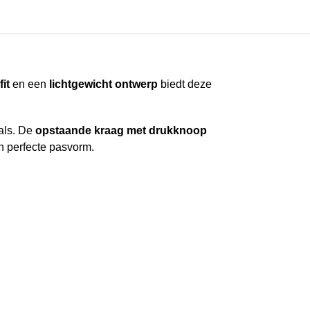
it
en een
lichtgewicht ontwerp
biedt deze
ials. De
opstaande kraag met drukknoop
n perfecte pasvorm.