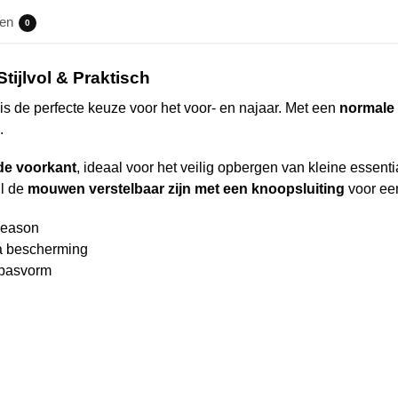
gen
0
ijlvol & Praktisch
is de perfecte keuze voor het voor- en najaar. Met een
normale f
.
de voorkant
, ideaal voor het veilig opbergen van kleine essent
jl de
mouwen verstelbaar zijn met een knoopsluiting
voor ee
season
a bescherming
 pasvorm