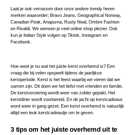
Laat je ook verrassen door onze andere trendy heren
merken waaronder; Bravo Jeans, Geographical Norway,
Canadian Peak, Anapurna, Rusty Neal, Ombre Fashion
en Rivaldi. We wensen je veel online shop plezier. Ook
kun je Italian Style volgen op Tiktok, Instagram en
Facebook.
Hoe weet je nu wat het juiste kerst overhemd is? Een
vraag die bij velen opspeelt tijdens de jaarlijkse
kerstperiode. Kerst is het feest waarbij we vieren dat we
samen zijn. Dit doen we het liefst met vrienden en familie.
De kerstversiering wordt weer van zolder gepakt. Het
kerstdiner wordt voorbereid. En de jacht op kerstcadeaus
word weer in gang gezet. Een kerst overhemd is natuurlijk
altijd een leuk kerstcadeautje om te geven.
3 tips om het juiste overhemd uit te