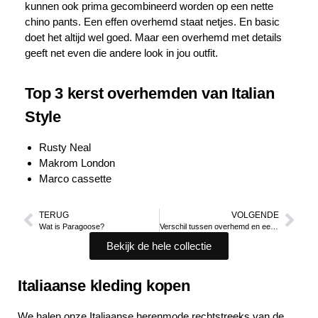
kunnen ook prima gecombineerd worden op een nette
chino pants. Een effen overhemd staat netjes. En basic
doet het altijd wel goed. Maar een overhemd met details
geeft net even die andere look in jou outfit.
Top 3 kerst overhemden van Italian
Style
Rusty Neal
Makrom London
Marco cassette
TERUG
VOLGENDE
Wat is Paragoose?
Verschil tussen overhemd en een blouse
Bekijk de hele collectie
Italiaanse kleding kopen
We halen onze Italiaanse herenmode rechtstreeks van de