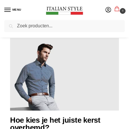
MENU
0
Zoeken
Home
Blog
Hoe kies je het juiste kerst overhemd?
/
/
Hoe kies je het juiste kerst
overhemd?