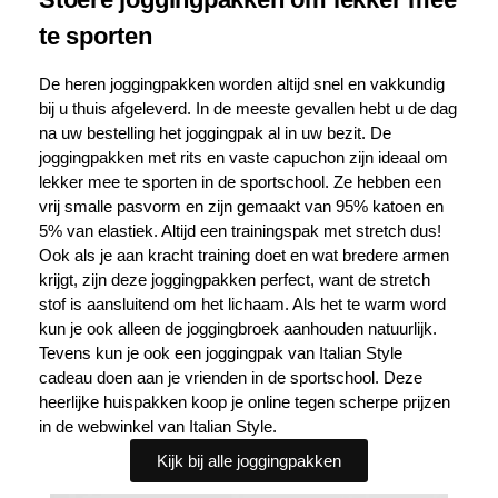
te sporten
De heren joggingpakken worden altijd snel en vakkundig
bij u thuis afgeleverd. In de meeste gevallen hebt u de dag
na uw bestelling het joggingpak al in uw bezit. De
joggingpakken met rits en vaste capuchon zijn ideaal om
lekker mee te sporten in de sportschool. Ze hebben een
vrij smalle pasvorm en zijn gemaakt van 95% katoen en
5% van elastiek. Altijd een trainingspak met stretch dus!
Ook als je aan kracht training doet en wat bredere armen
krijgt, zijn deze joggingpakken perfect, want de stretch
stof is aansluitend om het lichaam. Als het te warm word
kun je ook alleen de joggingbroek aanhouden natuurlijk.
Tevens kun je ook een joggingpak van Italian Style
cadeau doen aan je vrienden in de sportschool. Deze
heerlijke huispakken koop je online tegen scherpe prijzen
in de webwinkel van Italian Style.
Kijk bij alle joggingpakken