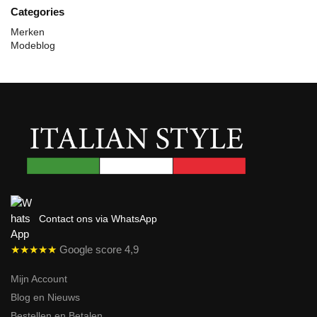
Categories
Merken
Modeblog
Contact ons via WhatsApp
★★★★★
Google score 4,9
Mijn Account
Blog en Nieuws
Bestellen en Betalen