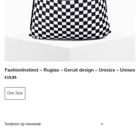
FashionInstinct – Rugtas – Geruit design – Unisize – Unisex
€
19,95
One Size