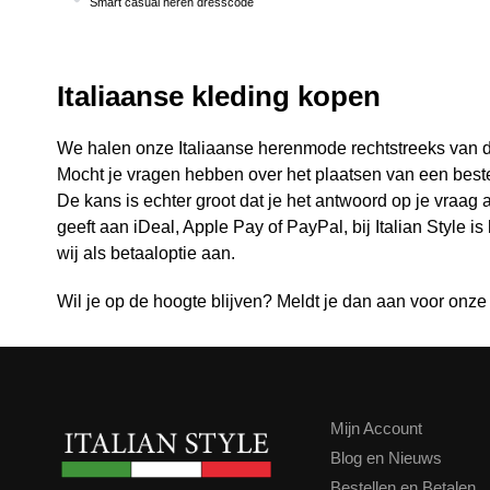
Smart casual heren dresscode
Italiaanse kleding kopen
We halen onze Italiaanse herenmode rechtstreeks van de 
Mocht je vragen hebben over het plaatsen van een bestelli
De kans is echter groot dat je het antwoord op je vraag 
geeft aan iDeal, Apple Pay of PayPal, bij Italian Style i
wij als betaaloptie aan.
Wil je op de hoogte blijven? Meldt je dan aan voor onze
Mijn Account
Blog en Nieuws
Bestellen en Betalen