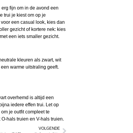
 erg fijn om in de avond een
trui je kiest om op je
e voor een casual look, kies dan
ler gezicht of kortere nek: kies
met een iets smaller gezicht.
neutrale kleuren als zwart, wit
 een warme uitstraling geeft.
art overhemd is altijd een
jna iedere effen trui. Let op
 om je outfit compleet te
 O-hals truien en
V-hals truien
.
VOLGENDE