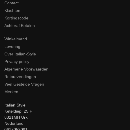
Contact
Klachten
Kortingscode
Achteraf Betalen
Winkelmand
Levering
Over Italian-Style
Privacy policy
Algemene Voorwaarden
Retourzendingen
Veel Gestelde Vragen
Merken
Italian Style
Keteldiep 25 F
8321MH Urk
Nederland
0617052091