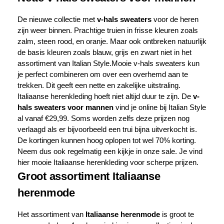
De nieuwe collectie met
v-hals sweaters
voor de heren
zijn weer binnen. Prachtige truien in frisse kleuren zoals
zalm, steen rood, en oranje. Maar ook ontbreken natuurlijk
de basis kleuren zoals blauw, grijs en zwart niet in het
assortiment van Italian Style.Mooie v-hals sweaters kun
je perfect combineren om over een overhemd aan te
trekken. Dit geeft een nette en zakelijke uitstraling.
Italiaanse herenkleding hoeft niet altijd duur te zijn. De
v-
hals sweaters voor mannen
vind je online bij Italian Style
al vanaf €29,99. Soms worden zelfs deze prijzen nog
verlaagd als er bijvoorbeeld een trui bijna uitverkocht is.
De kortingen kunnen hoog oplopen tot wel 70% korting.
Neem dus ook regelmatig een kijkje in onze sale. Je vind
hier mooie Italiaanse herenkleding voor scherpe prijzen.
Groot assortiment Italiaanse
herenmode
Het assortiment van
Italiaanse herenmode
is groot te