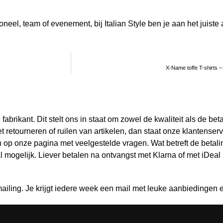
oneel, team of evenement, bij Italian Style ben je aan het juis
X-Name toffe T-shirts – S
brikant. Dit stelt ons in staat om zowel de kwaliteit als de be
retourneren of ruilen van artikelen, dan staat onze klantenservic
n op onze pagina met veelgestelde vragen. Wat betreft de betalin
aal mogelijk. Liever betalen na ontvangst met Klarna of met iDeal
ailing. Je krijgt iedere week een mail met leuke aanbiedingen e