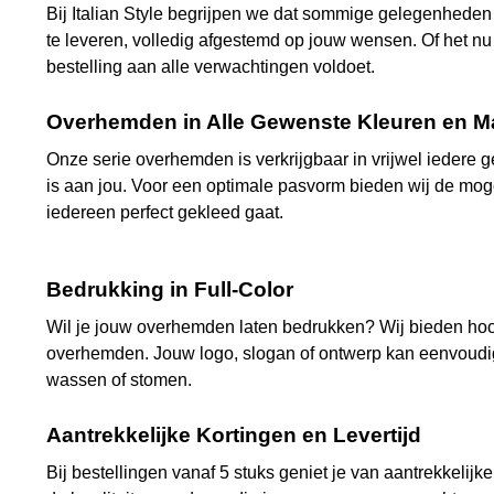
Bij Italian Style begrijpen we dat sommige gelegenheden
te leveren, volledig afgestemd op jouw wensen. Of het nu
bestelling aan alle verwachtingen voldoet.
Overhemden in Alle Gewenste Kleuren en M
Onze serie overhemden is verkrijgbaar in vrijwel iedere ge
is aan jou. Voor een optimale pasvorm bieden wij de mog
iedereen perfect gekleed gaat.
Bedrukking in Full-Color
Wil je jouw overhemden laten bedrukken? Wij bieden hoog
overhemden. Jouw logo, slogan of ontwerp kan eenvoudig wo
wassen of stomen.
Aantrekkelijke Kortingen en Levertijd
Bij bestellingen vanaf 5 stuks geniet je van aantrekkelijk