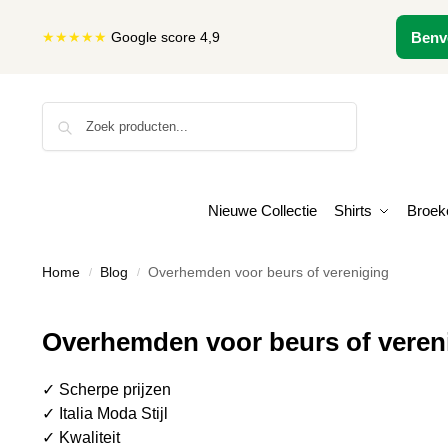
★★★★★
Google score 4,9
Benv
Zoeken
Nieuwe Collectie
Shirts
Broek
Home
Blog
Overhemden voor beurs of vereniging
/
/
Overhemden voor beurs of veren
✓ Scherpe prijzen
✓ Italia Moda Stijl
✓ Kwaliteit