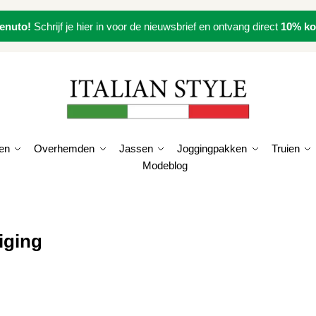
enuto!
Schrijf je hier in voor de nieuwsbrief en ontvang direct
10% ko
en
Overhemden
Jassen
Joggingpakken
Truien
Modeblog
iging