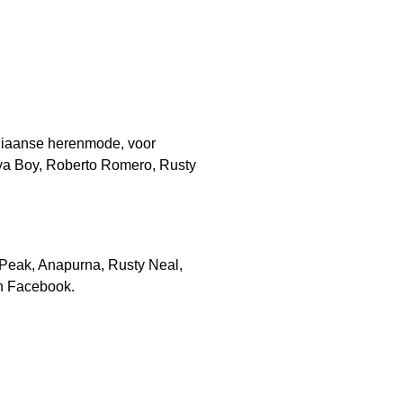
Italiaanse herenmode, voor
rya Boy, Roberto Romero, Rusty
Peak, Anapurna, Rusty Neal,
en Facebook.