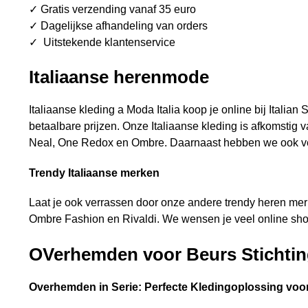
✓ Gratis verzending vanaf 35 euro
✓ Dagelijkse afhandeling van orders
✓ Uitstekende klantenservice
Italiaanse herenmode
Italiaanse kleding a Moda Italia koop je online bij Italia
betaalbare prijzen. Onze Italiaanse kleding is afkomsti
Neal, One Redox en Ombre. Daarnaast hebben we ook vers
Trendy Italiaanse merken
Laat je ook verrassen door onze andere trendy heren m
Ombre Fashion en Rivaldi. We wensen je veel online shop 
OVerhemden voor Beurs Stichtin
Overhemden in Serie: Perfecte Kledingoplossing vo