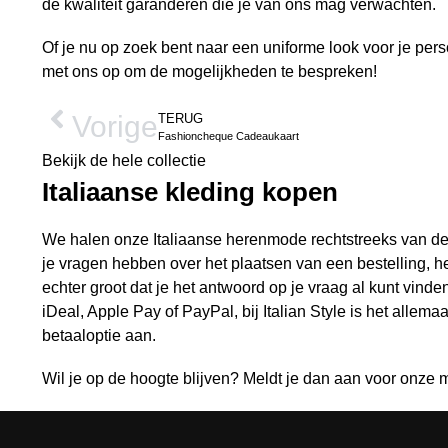
de kwaliteit garanderen die je van ons mag verwachten.
Of je nu op zoek bent naar een uniforme look voor je pers
met ons op om de mogelijkheden te bespreken!
Vorige
TERUG
Fashioncheque Cadeaukaart
Bekijk de hele collectie
Italiaanse kleding kopen
We halen onze Italiaanse herenmode rechtstreeks van de fa
je vragen hebben over het plaatsen van een bestelling, het 
echter groot dat je het antwoord op je vraag al kunt vinde
iDeal, Apple Pay of PayPal, bij Italian Style is het allem
betaaloptie aan.
Wil je op de hoogte blijven? Meldt je dan aan voor onze m