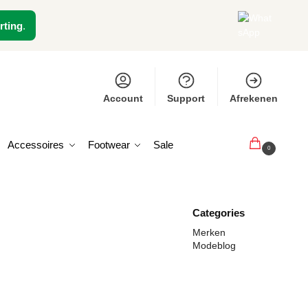
rting
.
Account
Support
Afrekenen
Accessoires
Footwear
Sale
€
0,00
0
Categories
Merken
Modeblog