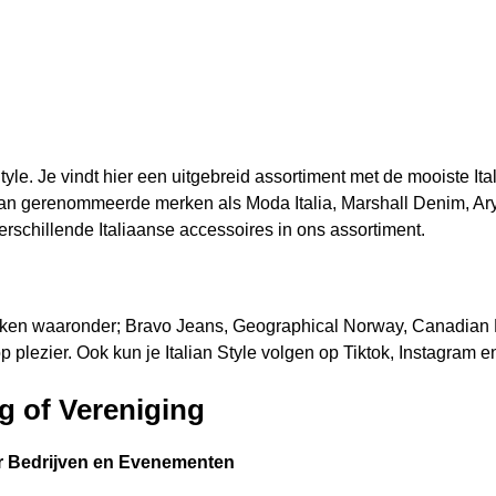
n Style. Je vindt hier een uitgebreid assortiment met de mooiste 
g van gerenommeerde merken als Moda Italia, Marshall Denim, A
chillende Italiaanse accessoires in ons assortiment.
erken waaronder; Bravo Jeans, Geographical Norway, Canadian 
plezier. Ook kun je Italian Style volgen op Tiktok, Instagram 
g of Vereniging
or Bedrijven en Evenementen