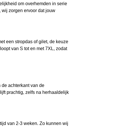
elijkheid om overhemden in serie
 wij zorgen ervoor dat jouw
et een stropdas of gilet, de keuze
oopt van S tot en met 7XL, zodat
 de achterkant van de
t prachtig, zelfs na herhaaldelijk
ertijd van 2-3 weken. Zo kunnen wij