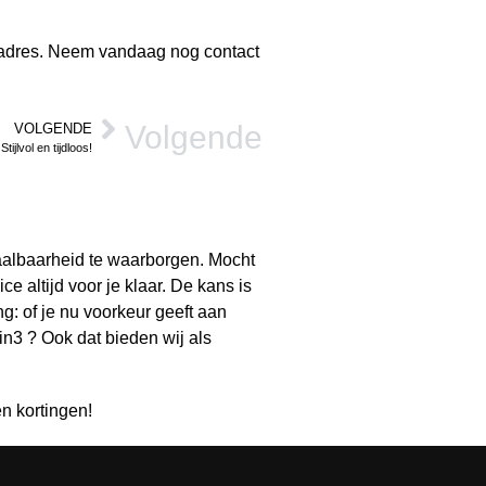
te adres. Neem vandaag nog contact
Volgende
VOLGENDE
tijlvol en tijdloos!
taalbaarheid te waarborgen. Mocht
e altijd voor je klaar. De kans is
g: of je nu voorkeur geeft aan
 in3 ? Ook dat bieden wij als
n kortingen!