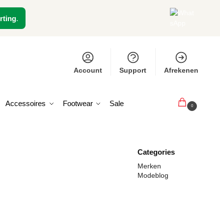
rting
.
Account
Support
Afrekenen
Accessoires
Footwear
Sale
€
0,00
0
Categories
Merken
Modeblog