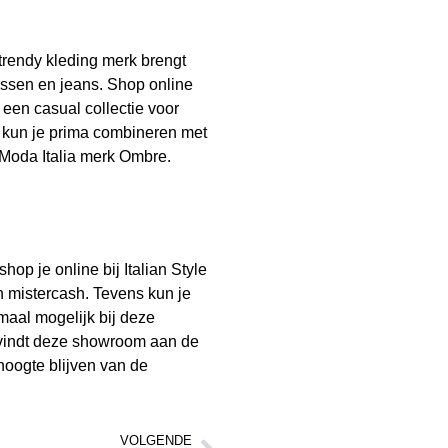
 trendy kleding merk brengt
assen en jeans. Shop online
 een casual collectie voor
rk kun je prima combineren met
Moda Italia merk Ombre.
hop je online bij Italian Style
en mistercash. Tevens kun je
maal mogelijk bij deze
vindt deze showroom aan de
 hoogte blijven van de
VOLGENDE