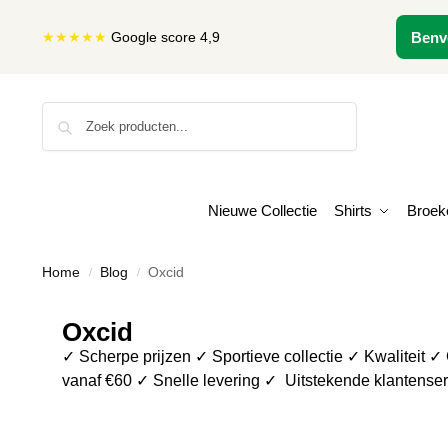
★★★★★
Google score 4,9
Benv
Zoeken
Nieuwe Collectie
Shirts
Broek
Home
Blog
Oxcid
/
/
Oxcid
✓ Scherpe prijzen ✓ Sportieve collectie ✓ Kwaliteit ✓
vanaf €60 ✓ Snelle levering ✓ Uitstekende klantenser