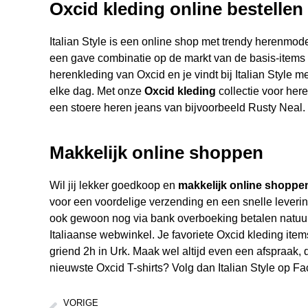
Oxcid kleding online bestellen |
Italian Style is een online shop met trendy herenmode
een gave combinatie op de markt van de basis-items m
herenkleding van Oxcid en je vindt bij Italian Style m
elke dag. Met onze
Oxcid kleding
collectie voor here
een stoere heren jeans van bijvoorbeeld Rusty Neal
Makkelijk online shoppen
Wil jij lekker goedkoop en
makkelijk online shoppe
voor een voordelige verzending en een snelle levering
ook gewoon nog via bank overboeking betalen natuurlij
Italiaanse webwinkel. Je favoriete Oxcid kleding item
griend 2h in Urk. Maak wel altijd even een afspraak, d
nieuwste Oxcid T-shirts? Volg dan Italian Style op F
VORIGE