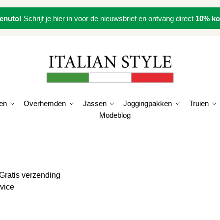
enuto!
Schrijf je hier in voor de nieuwsbrief en ontvang direct
10% ko
en
Overhemden
Jassen
Joggingpakken
Truien
Modeblog
 Gratis verzending
vice