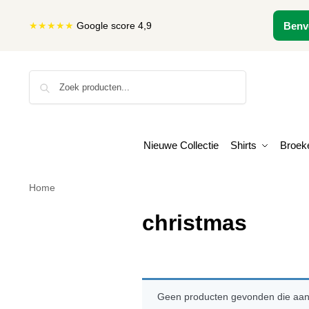
★★★★★
Google score 4,9
Benv
Zoeken
Nieuwe Collectie
Shirts
Broek
Home
christmas
Geen producten gevonden die aan j