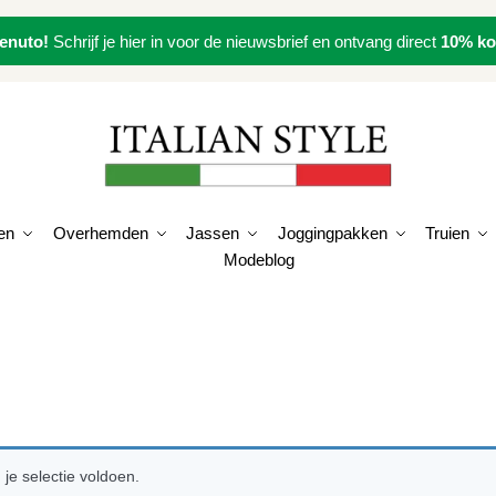
enuto!
Schrijf je hier in voor de nieuwsbrief en ontvang direct
10% ko
en
Overhemden
Jassen
Joggingpakken
Truien
Modeblog
e selectie voldoen.