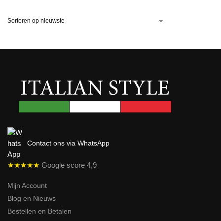
Contact ons via WhatsApp
★★★★★
Google score 4,9
Mijn Account
Blog en Nieuws
Bestellen en Betalen