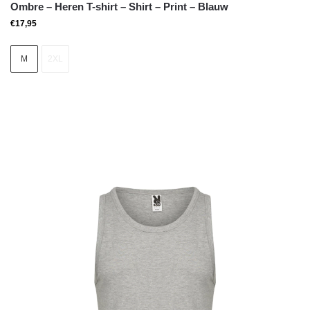
Ombre – Heren T-shirt – Shirt – Print – Blauw
€
17,95
M
2XL