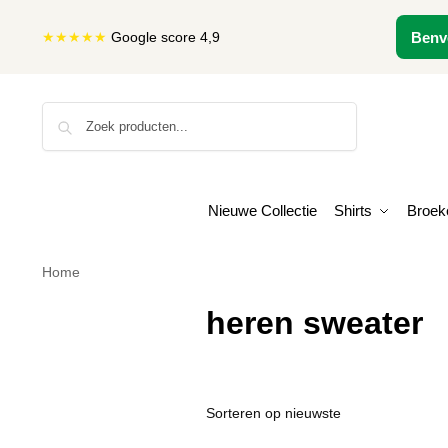
★★★★★
Google score 4,9
Benv
Zoeken
Nieuwe Collectie
Shirts
Broek
Home
heren sweater