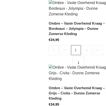
Ombre – Vaste Overhemd Kraag –
Bordeaux – Jolympia – Dunne
Zomerse Kleding
€
34,95
S
M
L
XL
2XL
Ombre – Vaste Overhemd Kraag –
Grijs – Civita – Dunne Zomerse
Kleding
€
34,95