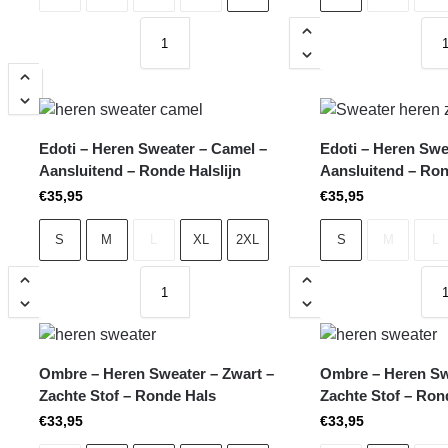
Edoti – Heren Sweater – Camel –
Edoti – Heren Swe
Aansluitend – Ronde Halslijn
Aansluitend – Ron
€
35,95
€
35,95
S
M
L
XL
2XL
S
M
L
Ombre – Heren Sweater – Zwart –
Ombre – Heren Sw
Zachte Stof – Ronde Hals
Zachte Stof – Ron
€
33,95
€
33,95