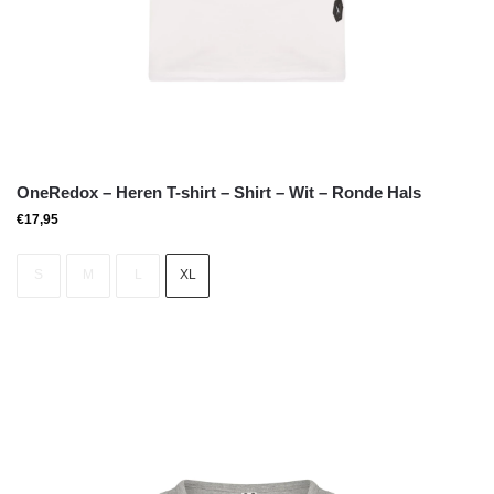
OneRedox – Heren T-shirt – Shirt – Wit – Ronde Hals
€
17,95
S
M
L
XL