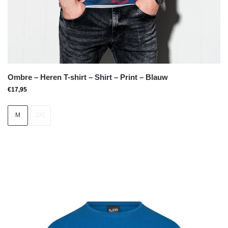
Ombre – Heren T-shirt – Shirt – Print – Blauw
€
17,95
M
2XL