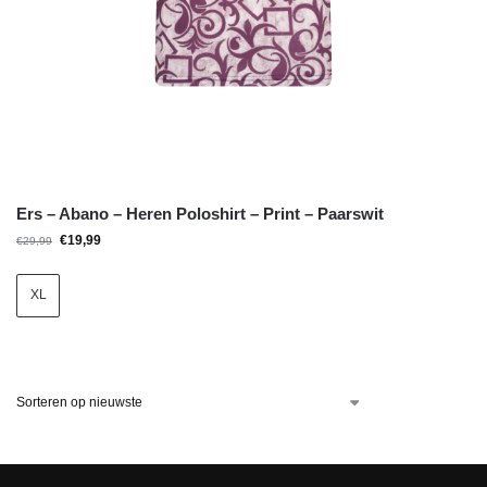
Ers – Abano – Heren Poloshirt – Print – Paarswit
€
19,99
€
29,99
XL