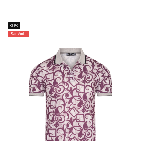
-33%
Sale Actie!