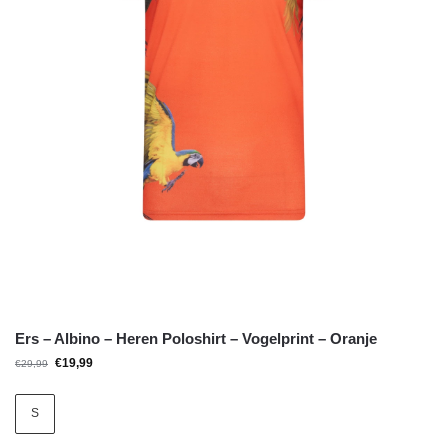
Ers – Albino – Heren Poloshirt – Vogelprint – Oranje
€
19,99
€
29,99
S