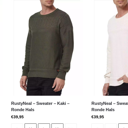
RustyNeal – Sweater – Kaki –
RustyNeal – Sweat
Ronde Hals
Ronde Hals
€
39,95
€
39,95