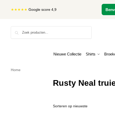
★★★★★
Google score 4,9
Benv
Zoeken
Nieuwe Collectie
Shirts
Broek
Home
Rusty Neal trui