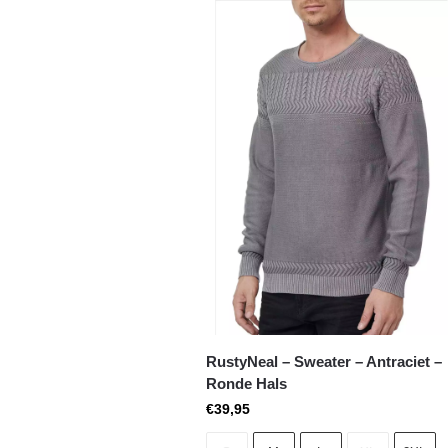
RustyNeal – Sweater – Antraciet –
Ronde Hals
€
39,95