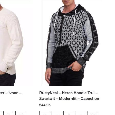
er – Ivoor –
RustyNeal – Heren Hoodie Trui –
Zwartwit – Modernfit – Capuchon
€
44,95