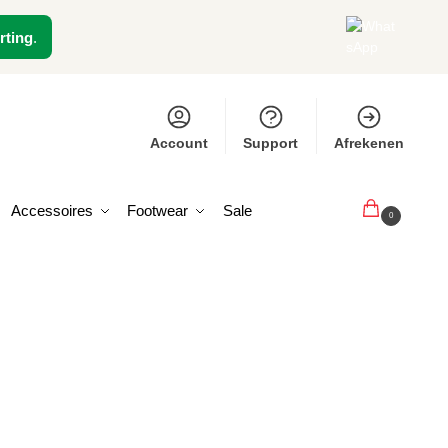
rting
.
Account
Support
Afrekenen
Accessoires
Footwear
Sale
€
0,00
0