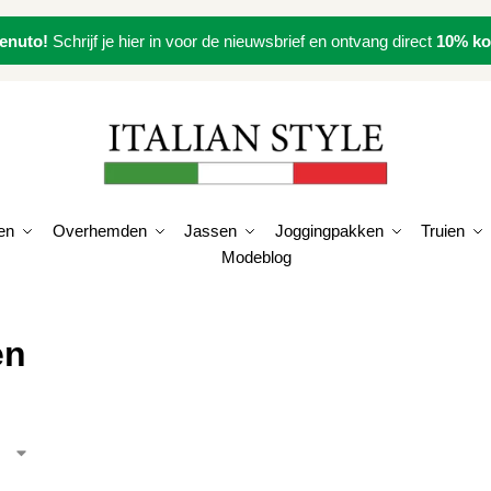
enuto!
Schrijf je hier in voor de nieuwsbrief en ontvang direct
10% ko
en
Overhemden
Jassen
Joggingpakken
Truien
Modeblog
en