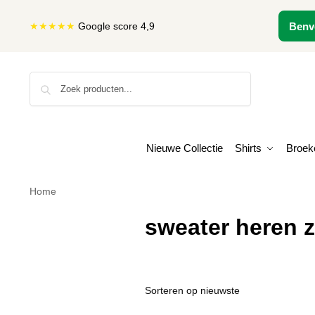
★★★★★
Google score 4,9
Benv
Zoeken
Nieuwe Collectie
Shirts
Broek
Home
sweater heren 