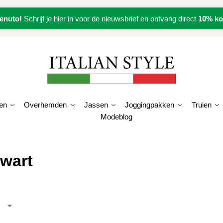
enuto!
Schrijf je hier in voor de nieuwsbrief en ontvang direct
10% ko
en
Overhemden
Jassen
Joggingpakken
Truien
Modeblog
zwart