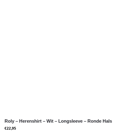
Roly – Herenshirt – Wit – Longsleeve – Ronde Hals
€
22,95