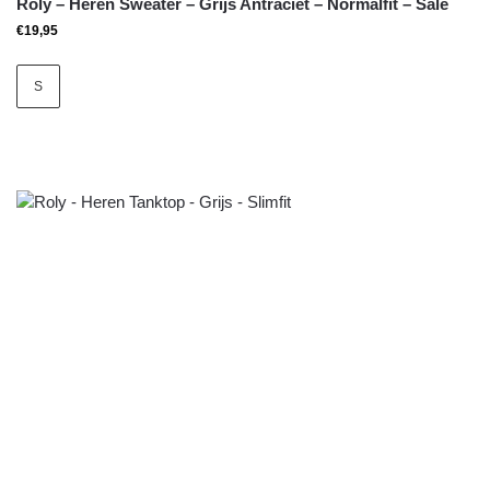
Roly – Heren Sweater – Grijs Antraciet – Normalfit – Sale
€
19,95
S