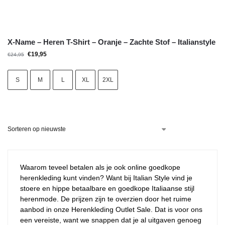
X-Name – Heren T-Shirt – Oranje – Zachte Stof – Italianstyle
€
19,95
€
24,95
S
M
L
XL
2XL
Waarom teveel betalen als je ook online goedkope
herenkleding kunt vinden? Want bij Italian Style vind je
stoere en hippe betaalbare en goedkope Italiaanse stijl
herenmode. De prijzen zijn te overzien door het ruime
aanbod in onze Herenkleding Outlet Sale. Dat is voor ons
een vereiste, want we snappen dat je al uitgaven genoeg