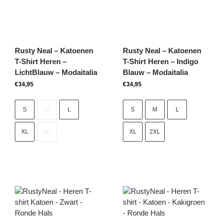
Rusty Neal – Katoenen
Rusty Neal – Katoenen
T-Shirt Heren –
T-Shirt Heren – Indigo
LichtBlauw – Modaitalia
Blauw – Modaitalia
€
34,95
€
34,95
S
M
L
S
M
L
XL
2XL
XL
2XL