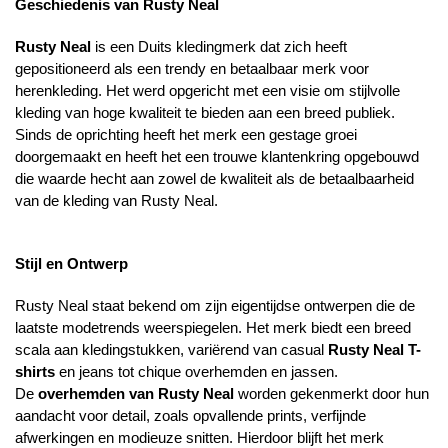
Geschiedenis van Rusty Neal
Rusty Neal
is een Duits kledingmerk dat zich heeft
gepositioneerd als een trendy en betaalbaar merk voor
herenkleding. Het werd opgericht met een visie om stijlvolle
kleding van hoge kwaliteit te bieden aan een breed publiek.
Sinds de oprichting heeft het merk een gestage groei
doorgemaakt en heeft het een trouwe klantenkring opgebouwd
die waarde hecht aan zowel de kwaliteit als de betaalbaarheid
van de kleding van Rusty Neal.
Stijl en Ontwerp
Rusty Neal staat bekend om zijn eigentijdse ontwerpen die de
laatste modetrends weerspiegelen. Het merk biedt een breed
scala aan kledingstukken, variërend van casual
Rusty Neal T-
shirts
en jeans tot chique overhemden en jassen.
De
overhemden van Rusty Neal
worden gekenmerkt door hun
aandacht voor detail, zoals opvallende prints, verfijnde
afwerkingen en modieuze snitten. Hierdoor blijft het merk