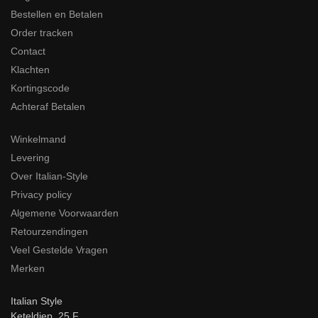
Bestellen en Betalen
Order tracken
Contact
Klachten
Kortingscode
Achteraf Betalen
Winkelmand
Levering
Over Italian-Style
Privacy policy
Algemene Voorwaarden
Retourzendingen
Veel Gestelde Vragen
Merken
Italian Style
Keteldiep 25 F