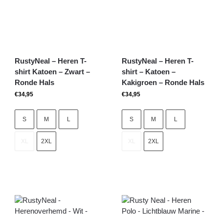
RustyNeal – Heren T-
RustyNeal – Heren T-
shirt Katoen – Zwart –
shirt – Katoen –
Ronde Hals
Kakigroen – Ronde Hals
€
34,95
€
34,95
S
M
L
S
M
L
XL
2XL
XL
2XL