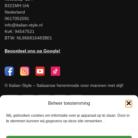
8321MH Urk
Nederland
0617052091
info@italian-style.nl
KvK: 94547521
BTW: NL866816483B01
Beoordeel ons op Google!
© Italian-Style – Italiaanse herenmode voor mannen met stijl!
Beheer toestemming
Wij, gebruiken cookies om informatie over je apparaat op te slaan. Door in
te stemmen kunnen wij gegevens op deze site verwerken. .