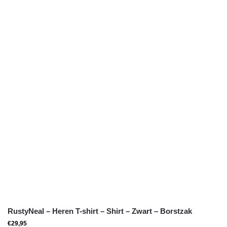
RustyNeal – Heren T-shirt – Shirt – Zwart – Borstzak
€
29,95