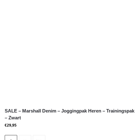
SALE – Marshall Denim – Joggingpak Heren – Trainingspak
– Zwart
€
29,95