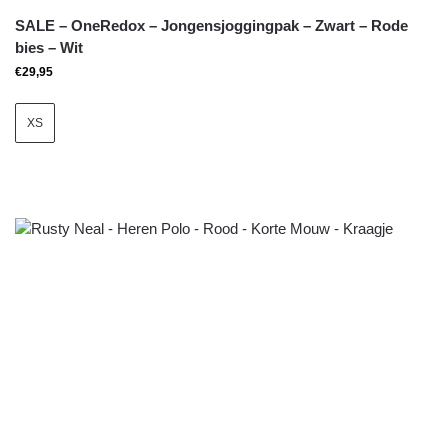
SALE – OneRedox – Jongensjoggingpak – Zwart – Rode
bies – Wit
€
29,95
XS