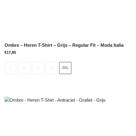
Ombre – Heren T-Shirt – Grijs – Regular Fit – Moda Italia
€
17,95
S
M
L
XL
2XL