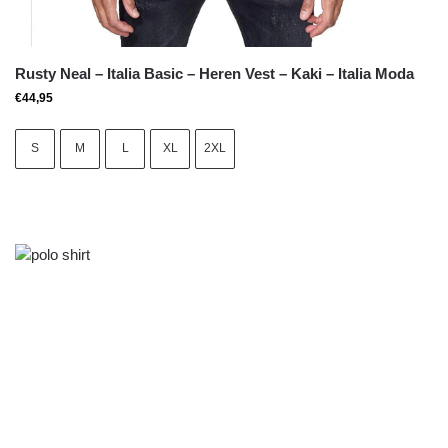
Rusty Neal – Italia Basic – Heren Vest – Kaki – Italia Moda
€
44,95
S
M
L
XL
2XL