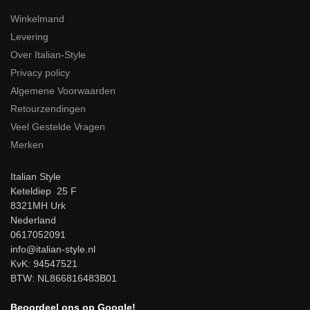
Winkelmand
Levering
Over Italian-Style
Privacy policy
Algemene Voorwaarden
Retourzendingen
Veel Gestelde Vragen
Merken
Italian Style
Keteldiep 25 F
8321MH Urk
Nederland
0617052091
info@italian-style.nl
KvK: 94547521
BTW: NL866816483B01
Beoordeel ons op Google!