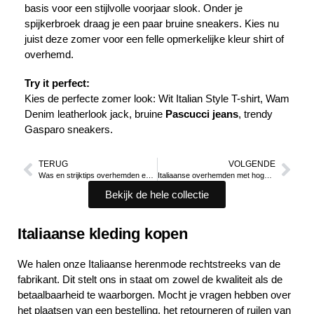
basis voor een stijlvolle voorjaar slook. Onder je
spijkerbroek draag je een paar bruine sneakers. Kies nu
juist deze zomer voor een felle opmerkelijke kleur shirt of
overhemd.
Try it perfect:
Kies de perfecte zomer look: Wit Italian Style T-shirt, Wam
Denim leatherlook jack, bruine
Pascucci jeans
, trendy
Gasparo sneakers.
TERUG
VOLGENDE
Was en strijktips overhemden en kleding | Italian Style
Italiaanse overhemden met hoge boord kopen | Italian Style
Bekijk de hele collectie
Italiaanse kleding kopen
We halen onze Italiaanse herenmode rechtstreeks van de
fabrikant. Dit stelt ons in staat om zowel de kwaliteit als de
betaalbaarheid te waarborgen. Mocht je vragen hebben over
het plaatsen van een bestelling, het retourneren of ruilen van