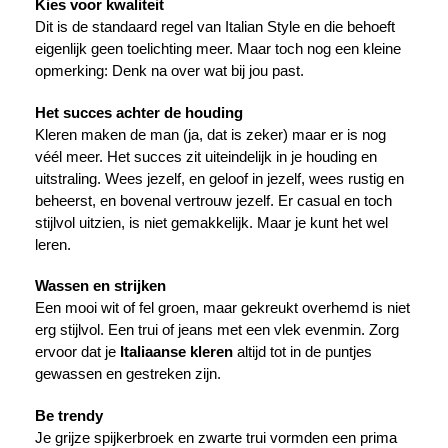
Kies voor kwaliteit
Dit is de standaard regel van Italian Style en die behoeft
eigenlijk geen toelichting meer. Maar toch nog een kleine
opmerking: Denk na over wat bij jou past.
Het succes achter de houding
Kleren maken de man (ja, dat is zeker) maar er is nog
véél meer. Het succes zit uiteindelijk in je houding en
uitstraling. Wees jezelf, en geloof in jezelf, wees rustig en
beheerst, en bovenal vertrouw jezelf. Er casual en toch
stijlvol uitzien, is niet gemakkelijk. Maar je kunt het wel
leren.
Wassen en strijken
Een mooi wit of fel groen, maar gekreukt overhemd is niet
erg stijlvol. Een trui of jeans met een vlek evenmin. Zorg
ervoor dat je
Italiaanse kleren
altijd tot in de puntjes
gewassen en gestreken zijn.
Be trendy
Je grijze spijkerbroek en zwarte trui vormden een prima