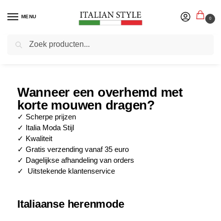
MENU
0
Zoeken
Home
Blog
Wanneer een overhemd met korte mouwen dragen?
/
/
Wanneer een overhemd met
korte mouwen dragen?
✓ Scherpe prijzen
✓ Italia Moda Stijl
✓ Kwaliteit
✓ Gratis verzending vanaf 35 euro
✓ Dagelijkse afhandeling van orders
✓ Uitstekende klantenservice
Italiaanse herenmode