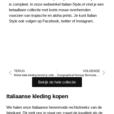
is compleet. In onze webwinkel Italian-Style.nl vind je een
betaalbare collectie met
korte mouw overhemden
voorzien van tropische en aloha prints. Je kunt Italian
Style ook volgen op Facebook, twitter of
Instagram
.
TERUG
VOLGENDE
Moda Italia kleding bestel je online bij Italian-style.nl
Geographical Norway Bermuda Cargo shorts
Bekijk de hele collectie
Italiaanse kleding kopen
We halen onze Italiaanse herenmode rechtstreeks van de
fabrikant. Dit stelt ons in staat om zowel de kwaliteit als de