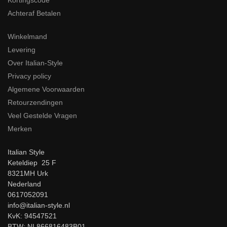
Achteraf Betalen
Winkelmand
Levering
Over Italian-Style
Privacy policy
Algemene Voorwaarden
Retourzendingen
Veel Gestelde Vragen
Merken
Italian Style
Keteldiep 25 F
8321MH Urk
Nederland
0617052091
info@italian-style.nl
KvK: 94547521
BTW: NL866816483B01