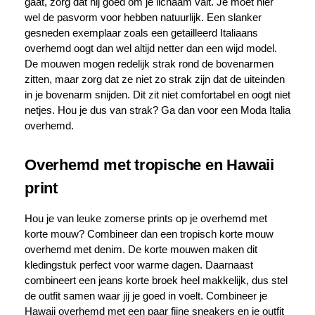
gaat, zorg dat hij goed om je lichaam valt. Je moet hier
wel de pasvorm voor hebben natuurlijk. Een slanker
gesneden exemplaar zoals een getailleerd Italiaans
overhemd oogt dan wel altijd netter dan een wijd model.
De mouwen mogen redelijk strak rond de bovenarmen
zitten, maar zorg dat ze niet zo strak zijn dat de uiteinden
in je bovenarm snijden. Dit zit niet comfortabel en oogt niet
netjes. Hou je dus van strak? Ga dan voor een Moda Italia
overhemd.
Overhemd met tropische en Hawaii
print
Hou je van leuke zomerse prints op je overhemd met
korte mouw? Combineer dan een tropisch korte mouw
overhemd met denim. De korte mouwen maken dit
kledingstuk perfect voor warme dagen. Daarnaast
combineert een jeans korte broek heel makkelijk, dus stel
de outfit samen waar jij je goed in voelt. Combineer je
Hawaii overhemd met een paar fijne sneakers en je outfit