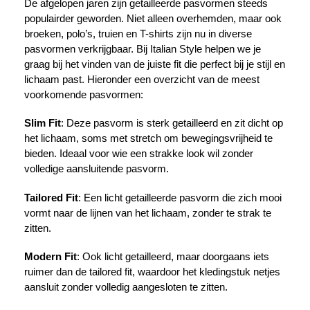
De afgelopen jaren zijn getailleerde pasvormen steeds
populairder geworden. Niet alleen overhemden, maar ook
broeken, polo’s, truien en T-shirts zijn nu in diverse
pasvormen verkrijgbaar. Bij Italian Style helpen we je
graag bij het vinden van de juiste fit die perfect bij je stijl en
lichaam past. Hieronder een overzicht van de meest
voorkomende pasvormen:
Slim Fit
: Deze pasvorm is sterk getailleerd en zit dicht op
het lichaam, soms met stretch om bewegingsvrijheid te
bieden. Ideaal voor wie een strakke look wil zonder
volledige aansluitende pasvorm.
Tailored Fit
: Een licht getailleerde pasvorm die zich mooi
vormt naar de lijnen van het lichaam, zonder te strak te
zitten.
Modern Fit
: Ook licht getailleerd, maar doorgaans iets
ruimer dan de tailored fit, waardoor het kledingstuk netjes
aansluit zonder volledig aangesloten te zitten.