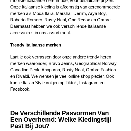
mooiste Italiaanse herenmode, voor betaalbare prijzen.
Onze Italiaanse kleding is afkomstig van gerenommeerde
merken als Moda Italia, Marshall Denim, Arya Boy,
Roberto Romero, Rusty Neal, One Redox en Ombre.
Daarnaast hebben we ook verschillende Italiaanse
accessoires in ons assortiment.
Trendy Italiaanse merken
Laat je ook verrassen door onze andere trendy heren
merken waaronder; Bravo Jeans, Geographical Norway,
Canadian Peak, Anapurna, Rusty Neal, Ombre Fashion
en Rivaldi. We wensen je veel online shop plezier. Ook
kun je Italian Style volgen op Tiktok, Instagram en
Facebook.
De Verschillende Pasvormen Van
Een Overhemd: Welke Kledingstijl
Past Bij Jou?