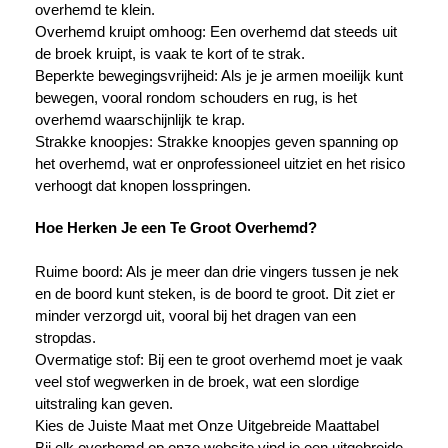
overhemd te klein.
Overhemd kruipt omhoog: Een overhemd dat steeds uit
de broek kruipt, is vaak te kort of te strak.
Beperkte bewegingsvrijheid: Als je je armen moeilijk kunt
bewegen, vooral rondom schouders en rug, is het
overhemd waarschijnlijk te krap.
Strakke knoopjes: Strakke knoopjes geven spanning op
het overhemd, wat er onprofessioneel uitziet en het risico
verhoogt dat knopen losspringen.
Hoe Herken Je een Te Groot Overhemd?
Ruime boord: Als je meer dan drie vingers tussen je nek
en de boord kunt steken, is de boord te groot. Dit ziet er
minder verzorgd uit, vooral bij het dragen van een
stropdas.
Overmatige stof: Bij een te groot overhemd moet je vaak
veel stof wegwerken in de broek, wat een slordige
uitstraling kan geven.
Kies de Juiste Maat met Onze Uitgebreide Maattabel
Bij elk overhemd op onze website vind je een uitgebreide