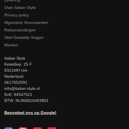
Levering
Over Italian-Style
Privacy policy
Algemene Voorwaarden
Retourzendingen
Veel Gestelde Vragen
Merken
Italian Style
Keteldiep 25 F
8321MH Urk
Nederland
0617052091
info@italian-style.nl
KvK: 94547521
BTW: NL866816483B01
Beoordeel ons op Google!