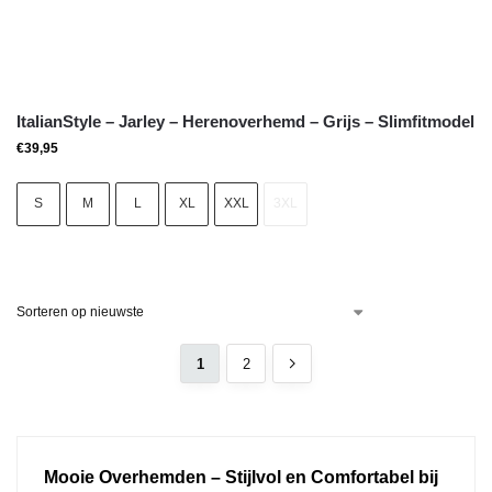
ItalianStyle – Jarley – Herenoverhemd – Grijs – Slimfitmodel
€
39,95
S
M
L
XL
XXL
3XL
1
2
Mooie Overhemden – Stijlvol en Comfortabel bij