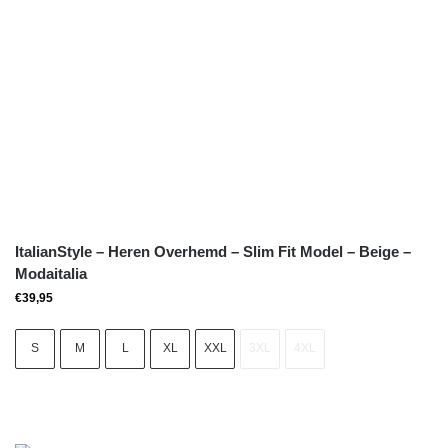
ItalianStyle – Heren Overhemd – Slim Fit Model – Beige –
Modaitalia
€
39,95
S
M
L
XL
XXL
3XL
4XL