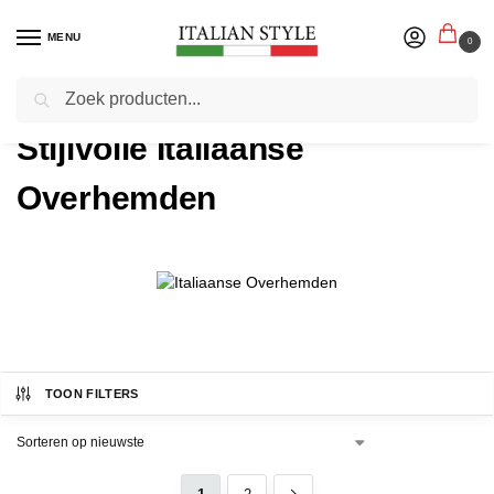
MENU
0
Zoeken
Home
Stijlvolle Italiaanse Overhemden
/
Stijlvolle Italiaanse
Overhemden
TOON FILTERS