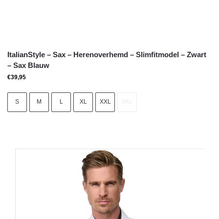
ItalianStyle – Sax – Herenoverhemd – Slimfitmodel – Zwart
– Sax Blauw
€
39,95
S
M
L
XL
XXL
3XL