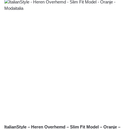
ItalianStyle – Heren Overhemd – Slim Fit Model – Oranje –