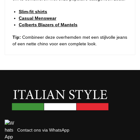
Slim-fit shirts
Casual Menswear
Colberts Blazers of Mantels
Tip:
Combineer deze overhemden met een stijlvolle jeans
of een nette chino voor een complete look.
Contact ons via WhatsApp