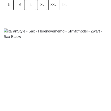
S
M
L
XL
XXL
3XL