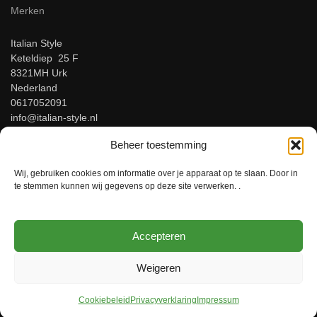
Merken
Italian Style
Keteldiep 25 F
8321MH Urk
Nederland
0617052091
info@italian-style.nl
KvK: 94547521
Beheer toestemming
BTW: NL866816483B01
Wij, gebruiken cookies om informatie over je apparaat op te slaan. Door in
Beoordeel ons op Google!
te stemmen kunnen wij gegevens op deze site verwerken. .
Accepteren
© Italian-Style – Italiaanse herenmode voor mannen met stijl!
Weigeren
Cookiebeleid
Privacyverklaring
Impressum