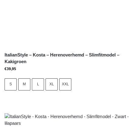
ItalianStyle – Kosta – Herenoverhemd – Slimfitmodel –
Kakigroen
€
39,95
S
M
L
XL
XXL