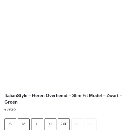
ItalianStyle – Heren Overhemd – Slim Fit Model – Zwart –
Groen
€
39,95
S
M
L
XL
2XL
3XL
5XL