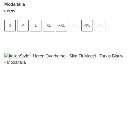
Modaitalia
€
39,95
S
M
L
XL
XXL
3XL
4XL
5XL