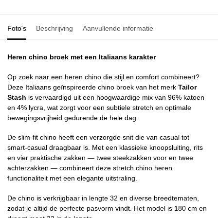
Foto's
Beschrijving
Aanvullende informatie
Heren chino broek met een Italiaans karakter
Op zoek naar een heren chino die stijl en comfort combineert?
Deze Italiaans geïnspireerde chino broek van het merk
Tailor
Stash
is vervaardigd uit een hoogwaardige mix van 96% katoen
en 4% lycra, wat zorgt voor een subtiele stretch en optimale
bewegingsvrijheid gedurende de hele dag.
De slim-fit chino heeft een verzorgde snit die van casual tot
smart-casual draagbaar is. Met een klassieke knoopsluiting, rits
en vier praktische zakken — twee steekzakken voor en twee
achterzakken — combineert deze stretch chino heren
functionaliteit met een elegante uitstraling.
De chino is verkrijgbaar in lengte 32 en diverse breedtematen,
zodat je altijd de perfecte pasvorm vindt. Het model is 180 cm en