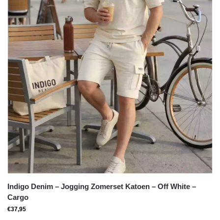
Indigo Denim – Jogging Zomerset Katoen – Off White –
Cargo
€
37,95