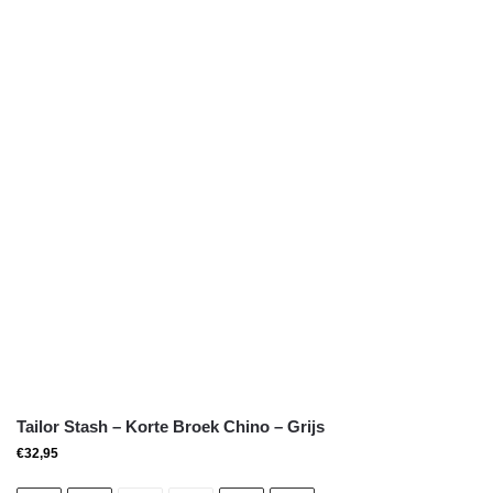
Tailor Stash – Korte Broek Chino – Grijs
€
32,95