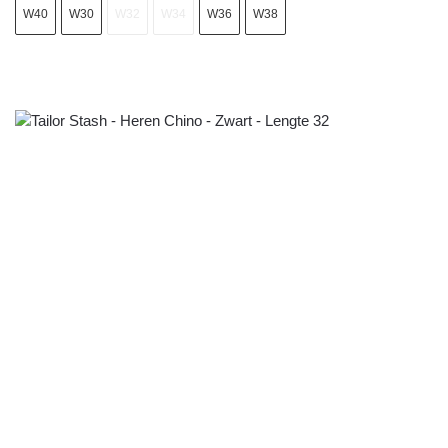
W40
W30
W32
W34
W36
W38