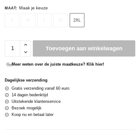
Maak je keuze
MAAT
:
S
M
L
XL
2XL
Toevoegen aan winkelwagen
Meer weten over de juiste maatkeuze? Klik hier!
Dagelijkse verzending
Gratis verzending vanaf 60 euro
14 dagen bedenktijd
Uitstekende klantenservice
Bezoek mogelijk
Koop nu en betaal later