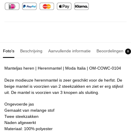
Foto's
Beschrijving
Aanvullende informatie
Beoordelingen
0
Manteljas heren | Herenmantel | Moda Italia | OM-COWC-0104
Deze modieuze herenmantel is zeer geschikt voor de herfst. De
beige mantel is voorzien van 2 steekzakken en ziet er erg stijlvol
uit. De mantel is voorzien van 3 knopen als sluiting.
Ongevoerde jas
Gemaakt van melange stof
Twee steekzakken
Naden afgewerkt
Materiaal: 100% polyester