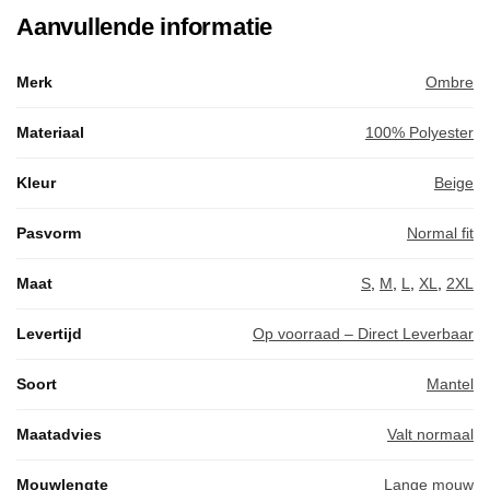
Aanvullende informatie
Merk
Ombre
Materiaal
100% Polyester
Kleur
Beige
Pasvorm
Normal fit
Maat
S
,
M
,
L
,
XL
,
2XL
Levertijd
Op voorraad – Direct Leverbaar
Soort
Mantel
Maatadvies
Valt normaal
Mouwlengte
Lange mouw